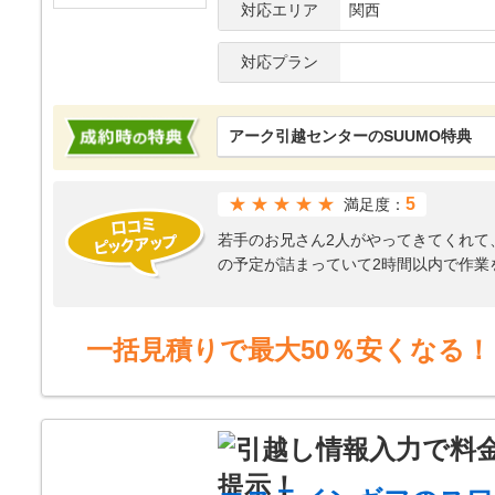
対応エリア
関西
対応プラン
アーク引越センターのSUUMO特典
★★★★★
5
満足度：
若手のお兄さん2人がやってきてくれて
の予定が詰まっていて2時間以内で作業
けずにカバーをたくさんしてくださり
人の方の支持が的確で次何を運ぶのか
後々ベットをこっちにしたいなどの要望
一括見積りで最大50％安くなる！
あり10万はかかる。価格競争が激しく