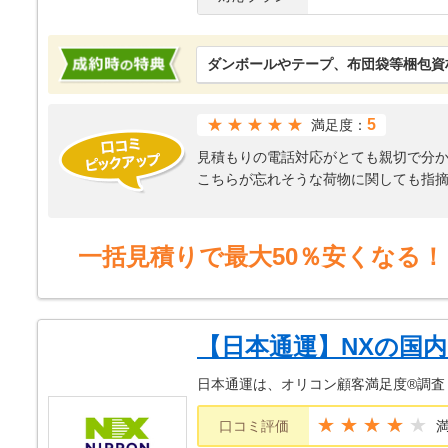
ダンボールやテープ、布団袋等梱包資
★★★★★
5
満足度：
見積もりの電話対応がとても親切で分
こちらが忘れそうな荷物に関しても指
引越しの方は３人来られましたが、指
ハッキリして頼もしかったです
見積もり以外の物も嫌な顔せず、詰め
一括見積りで最大50％安くなる！
【日本通運】NXの国
日本通運は、オリコン顧客満足度®調査
★★★★
口コミ評価