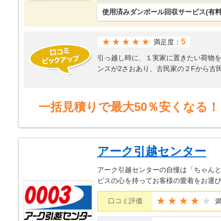
使用済みダンボール回収サービス(有料
★★★★★
5
満足度：
引っ越し時に、１実家に置きたい荷物を
ンスが2さおあり、古民家の２Fから古
人力でおろしてあげるのは無理なのでは
に２Ｆにあげるのは、あての手この手
現在の住まいへの運搬もエレベーター
一括見積りで最大50％安くなる！
りでした。何年も前にアリさんにお願
もたのもしくとても満足しています。
アーク引越センター
アーク引越センターの自慢は「ちゃんと
ビスの心を持ってお客様の愛着をお運
★★★★
口コミ評価