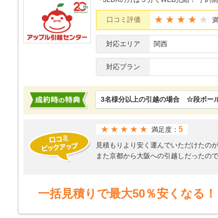
★★★★
口コミ評価
対応エリア
関西
対応プラン
3名様分以上の引越の場合 ☆段ボー
★★★★★
5
満足度：
見積もりより安く運んでいただけたの
また京都から大阪への引越しだったの
も良心的だと思いました。
私がマンションの場所をしっかり覚え
引越し業者の方をかなり引越し先に待
一括見積りで最大50％安くなる！
次回引越しするときも、ぜひこちらの
引越しであれば通常かなりの金額がか