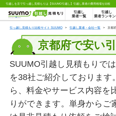
引越しを京で引っ越し見積もりは【SUUMO引越し】引越し業者の費用相場を比較
引越し
引越し
業者一覧
業者ランキン
引っ越し見積もり比較サイト SUUMO
>
引越し業者・会社一覧
>
京都
京都府で安い
SUUMO
引越し見積もり
では
を38社ご紹介しております
ら、料金やサービス内容を
りができます。単身からご