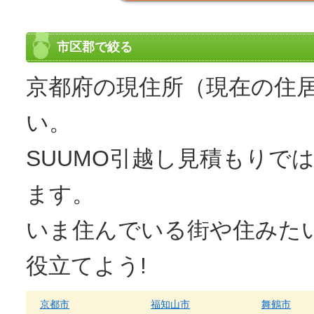
市区郡で絞る
京都府の現住所（現在の住
い。
SUUMO
引越し見積もり
では
ます。
いま住んでいる街や住みた
役立てよう!
京都市
福知山市
舞鶴市