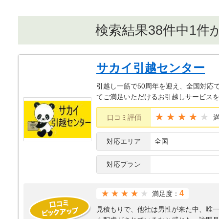
検索結果38件中1件
サカイ引越センター
引越し一筋で50周年を迎え、全国対応
てご満足いただけるお引越しサービス
★★★★
口コミ評価
対応エリア
全国
対応プラン
★★★★
4
満足度：
見積もりで、他社は男性が来た中、唯