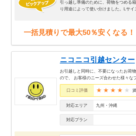
引っ越し準備のために、荷物をつめる箱
り用途によって使い分けました。Lサイ
大手の引っ越し業者のように、お皿を
必要があります。コートやドレスなど
業者さんに伝えておくと、引っ越し当
一括見積りで最大50％安くなる！
した。これはとても楽でした。家電製品
から指示がありますので、入れなくて
ニコニコ引越センター
お引越しと同時に、不要になったお荷
ので、 お客様のニーズ合わせた様々な
★★★★
口コミ評価
対応エリア
九州・沖縄
対応プラン