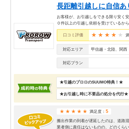
長距離引越しに自信あ
お客様が、お引越しをできる限り安く安
０件以上の引越し依頼を受けているか
★★★★
口コミ評価
対応エリア
甲信越・北陸、関西
対応プラン
★引越のプロロのSUUMO特典！★
★お引越し時に不要品の処分を代行★
★★★★★
5
満足度：
搬出作業の到着が遅延したのは、道路
業者側に責任はないものの、どのくら