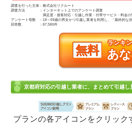
調査を行った主体
：
株式会社リクルート
調査方法
：
インターネット上でのアンケート調査
満足度・接客対応・引越し作業・付帯サービス・料金の
アンケート母数
：
18～69歳の男女かつ引越し業者を利用し、「最終的
回答数
：
87,580件
ランキ
無料
あな
京都府対応の引越し業者に、まとめて引越し
プランの各アイコンをクリック