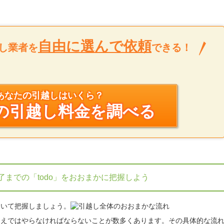
自由に選んで依頼
し業者を
できる！
あなたの引越しはいくら？
の引越し料金を調べる
了までの「todo」をおおまかに把握しよう
ついて把握しましょう。
うえではやらなければならないことが数多くあります。その具体的な流