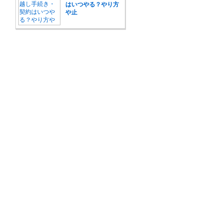
はいつやる？やり方
や止