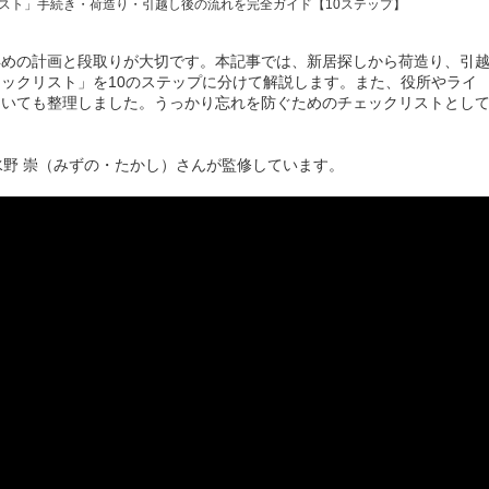
早めの計画と段取りが大切です。本記事では、新居探しから荷造り、引
ックリスト」を10のステップに分けて解説します。また、役所やライ
ついても整理しました。うっかり忘れを防ぐためのチェックリストとし
水野 崇（みずの・たかし）さんが監修しています。