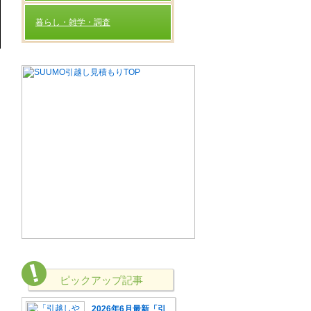
暮らし・雑学・調査
ピックアップ記事
2026年6月最新「引