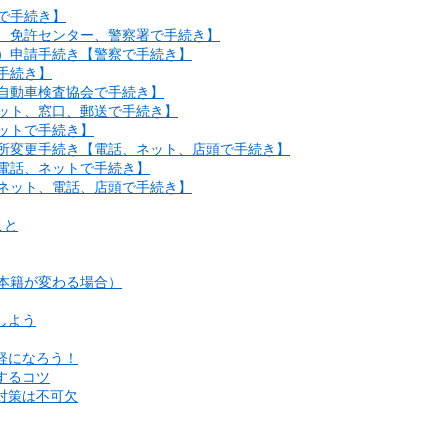
で手続き】
場、免許センター、警察署で手続き】
明）申請手続き【警察で手続き】
手続き】
軽自動車検査協会で手続き】
ネット、窓口、郵送で手続き】
ットで手続き】
住所変更手続き【電話、ネット、店頭で手続き】
【電話、ネットで手続き】
【ネット、電話、店頭で手続き】
こと
・本籍が変わる場合）
しよう
軽になろう！
するコツ
対策は不可欠