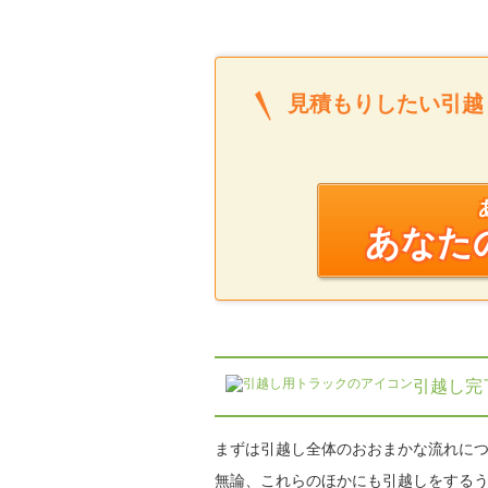
見積もりしたい引越
あなた
引越し完
まずは引越し全体のおおまかな流れに
無論、これらのほかにも引越しをする