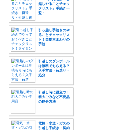
越しやることチェッ
クリスト」手続き一
覧・
引っ越し手続きのや
ることチェックリス
ト！自動車まわりの
手続
引越しのダンボール
は無料でもらえる？
入手方法・荷造り・
処分
引越し時に役立つ！
粗大ごみなど不要品
の処分方法
電気・水道・ガスの
引越し手続き・契約