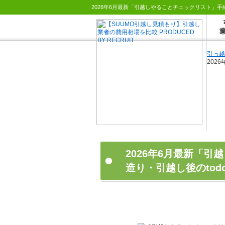
引っ越
202
2026年6月最新「
造り・引越し後のtod