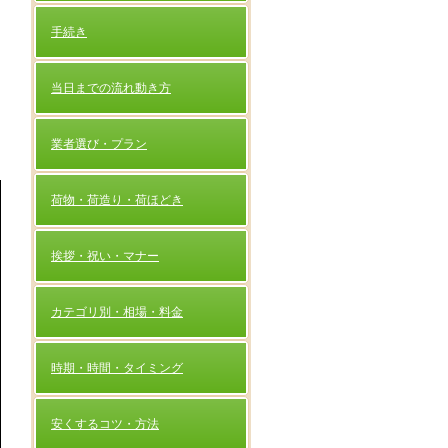
手続き
越
当日までの流れ動き方
て
業者選び・プラン
荷物・荷造り・荷ほどき
挨拶・祝い・マナー
カテゴリ別・相場・料金
時期・時間・タイミング
安くするコツ・方法