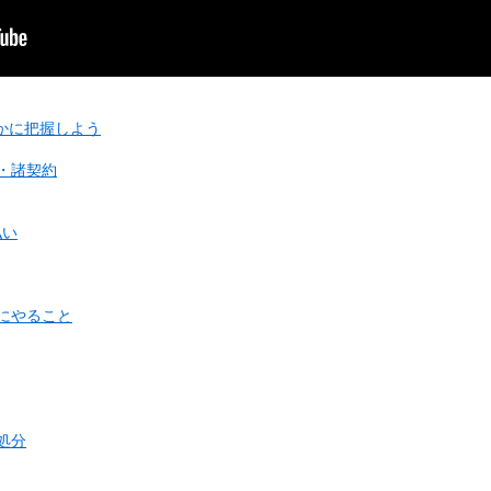
まかに把握しよう
り・諸契約
払い
めにやること
処分