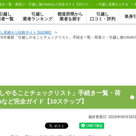
2026年6月最新「引越しやることチェックリスト」手続き一覧・荷造り・引越し後のtodoなど完全ガイド【10ステップ】｜引越し見積もり･比較【SUUMO】
引越し見積もりする
引越し
引越し
都道府県から
引越し
単身
業者一覧
業者ランキング
業者を探す
口コミ・評判
し見積もり比較サイト SUUMO
>
6年6月最新「引越しやることチェックリスト」手続き一覧・荷造り・引越し後のtodo
引越しやることチェックリスト」手続き一覧・荷
oなど完全ガイド【10ステップ】
最終更新日 2026年06月28