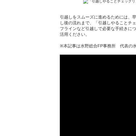
引越しをスムーズに進めるためには、
し後の流れまで、「引越しやることチェ
フラインなど引越しで必要な手続きに
活用ください。
※本記事は水野総合FP事務所 代表の