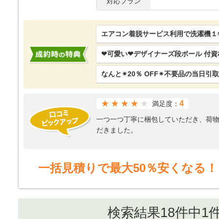
対応プラン
エアコン着脱サービス利用で洗濯機１
❤可愛い❤デザイナーズ段ボール 付
なんと✴20％ OFF✴不要品の当日引
★★★★
4
満足度：
一つ一つ丁寧に梱包していただき、荷
だきました。
一括見積りで最大50％安くなる！
検索結果18件中1