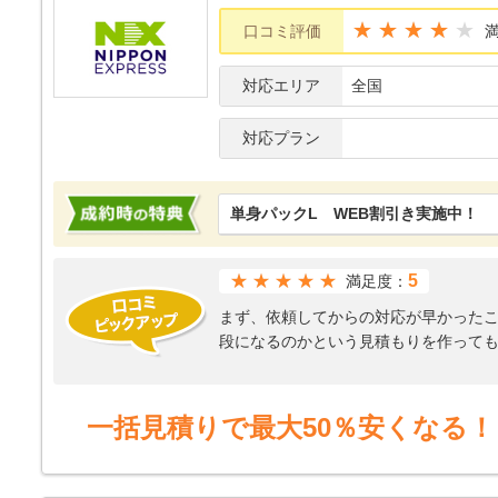
★★★★
口コミ評価
対応エリア
全国
対応プラン
単身パックL WEB割引き実施中！
★★★★★
5
満足度：
まず、依頼してからの対応が早かった
段になるのかという見積もりを作って
けた。その際に、より客である私たち
た。次に、引越しの品を取りに来る時
て、一人暮らし分の荷物量であっても
一括見積りで最大50％安くなる！
を丁寧に扱い、すぐさま荷物に詰めて
対的に見て、かなりいいサービスだっ