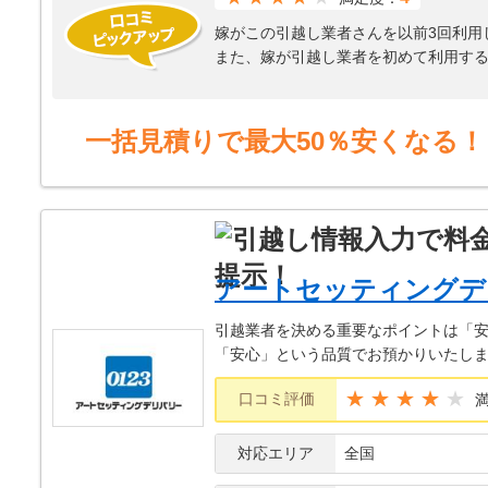
嫁がこの引越し業者さんを以前3回利用
また、嫁が引越し業者を初めて利用す
り家に来て、契約する流れにならないと
心を感じたようだったが、今回利用し
し業者に引き下がるように説得してく
一括見積りで最大50％安くなる！
アコンの取り付け、室外機の取り付け
業者さんの言い値を支払うことしかで
アートセッティングデ
引越業者を決める重要なポイントは「
「安心」という品質でお預かりいたし
★★★★
口コミ評価
対応エリア
全国