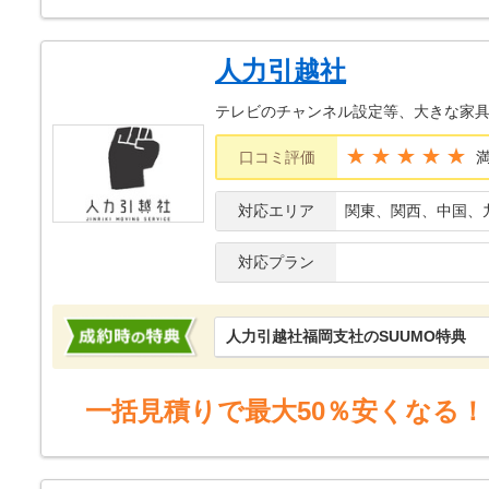
人力引越社
テレビのチャンネル設定等、大きな家
★★★★★
口コミ評価
対応エリア
関東、関西、中国、
対応プラン
人力引越社福岡支社のSUUMO特典
一括見積りで最大50％安くなる！