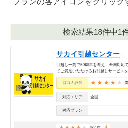
プランの各アイコンをクリック
検索結果18件中1
サカイ引越センター
引越し一筋で50周年を迎え、全国対応
てご満足いただけるお引越しサービス
★★★★
口コミ評価
対応エリア
全国
対応プラン
★★★★
4
満足度：