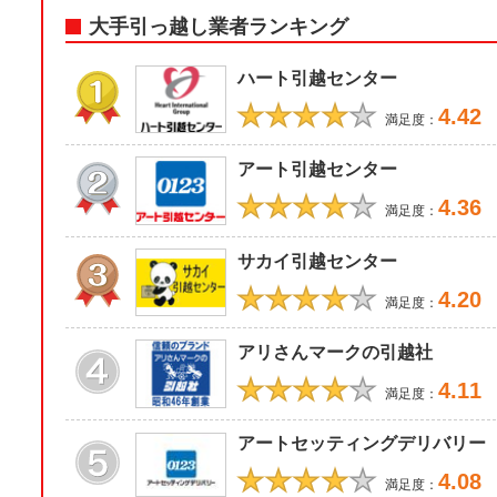
大手引っ越し業者ランキング
ハート引越センター
★★★★
★
4.42
満足度：
アート引越センター
★★★★
★
4.36
満足度：
サカイ引越センター
★★★★
★
4.20
満足度：
アリさんマークの引越社
★★★★
★
4.11
満足度：
アートセッティングデリバリー
★★★★
★
4.08
満足度：