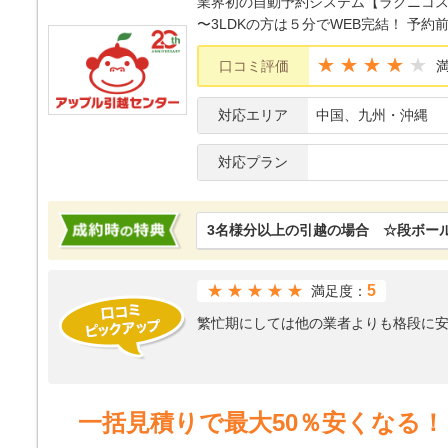
業界初の自動予約システム【ラクニコス】
〜3LDKの方は５分でWEB完結！ 予
★★★★
口コミ評価
対応エリア
中国、九州・沖縄
対応プラン
3名様分以上の引越の場合 ☆段ボー
★★★★★
5
満足度：
繁忙期にしては他の業者よりも格段に
一括見積りで最大50％安くなる！