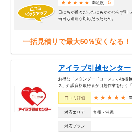
★★★★★
5
満足度：
日にちが近々だったにもかかわらず引
当日も迅速な対応だったため。
一括見積りで最大50％安くなる！
アイラブ引越センター
お得な「スタンダードコース」小物梱
ス」介護資格取得者が引越作業を行う
★★★★★
口コミ評価
対応エリア
九州・沖縄
対応プラン