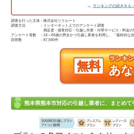
→
ランキングの続きをも
調査を行った主体
：
株式会社リクルート
調査方法
：
インターネット上でのアンケート調査
満足度・接客対応・引越し作業・付帯サービス・料金の
アンケート母数
：
18～69歳の男女かつ引越し業者を利用し、「最終的
回答数
：
87,580件
ランキ
無料
あな
熊本県熊本市対応の引越し業者に、まとめて