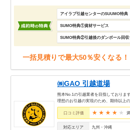
アイラブ引越センターのSUUMO特典
SUMO特典①資材サービス
SUMO特典②引越後のダンボール回収
一括見積りで最大50％安くなる！
㈱GAO 引越道場
熊本No.1の引越業者を目指しておりま
理想のお引越の実現のため、期待以上
★★★★
口コミ評価
対応エリア
九州・沖縄