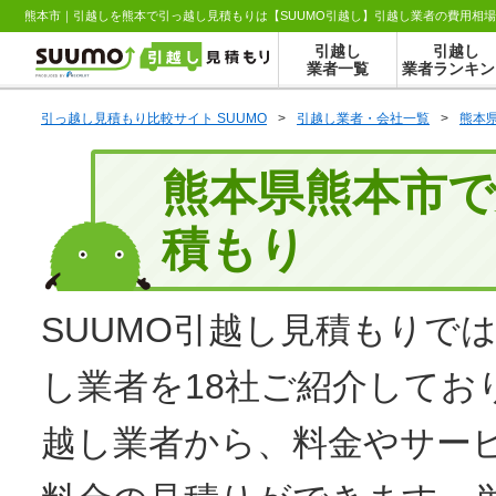
熊本市｜引越しを熊本で引っ越し見積もりは【SUUMO引越し】引越し業者の費用相
引越し
引越し
業者一覧
業者ランキン
引っ越し見積もり比較サイト SUUMO
>
引越し業者・会社一覧
>
熊本
熊本県熊本市
積もり
SUUMO
引越し見積もり
では
し業者を18社ご紹介してお
越し業者から、料金やサー