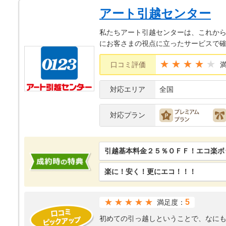
アート引越センター
私たちアート引越センターは、これから
にお客さまの視点に立ったサービスで確
★★★★
口コミ評価
対応エリア
全国
対応プラン
引越基本料金２５％ＯＦＦ！エコ楽ボッ
楽に！安く！更にエコ！！！
★★★★★
5
満足度：
初めての引っ越しということで、なに