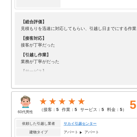
【総合評価】
見積もりを迅速に対応してもらい、引越し日までにする作業
【接客対応】
接客が丁寧だった
【引越し作業】
業務が丁寧がだった
【サービス】
洗濯機の設置など
【料金】
繁忙期ではあったが割引を頑張ってもらえた
★★★★★
5
（
接客：
5
作業：
5
サービス：
5
料金：
5
）
60代男性
依頼した引越し業者
サカイ引越センター
建物タイプ
アパート
アパート