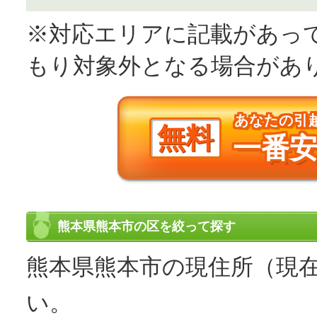
※対応エリアに記載があっ
もり対象外となる場合があ
あなたの引
無料
一番
熊本県熊本市の区を絞って探す
熊本県熊本市の現住所（現
い。