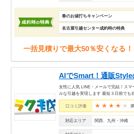
春のお値打ちキャンペーン
名古屋引越センター成約時の特典
一括見積りで最大50％安くなる！
AIでSmart！通販Sty
女性に人気 LINE・メールで完結！ス
ルな引越を実現します 最短３日前でも
★★★★
口コミ評価
対応エリア
関西、九州・沖縄