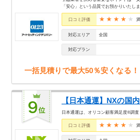
「安心」という品質でお預かりいたし
★★★★
口コミ評価
対応エリア
全国
対応プラン
一括見積りで最大50％安くなる！
【日本通運】NXの国
日本通運は、オリコン顧客満足度®調査
★★★★
口コミ評価