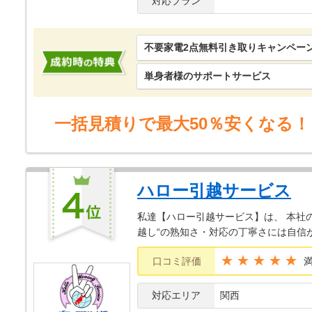
対応プラン
不要家電2点無料引き取りキャンペー
単身者様のサポートサービス
一括見積りで最大50％安くなる！
ハロー引越サービス
私達【ハロー引越サービス】は、 本社
越し“の熟知さ・対応の丁寧さには自信
★★★★★
口コミ評価
対応エリア
関西