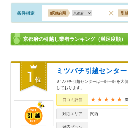
京都府の引越し業者ランキング（満足度順）
ミツバチ引越センター
ミツバチ引越センターは一軒一軒を大切
しております。
★★★★★
口コミ評価
対応エリア
関西
対応プラン