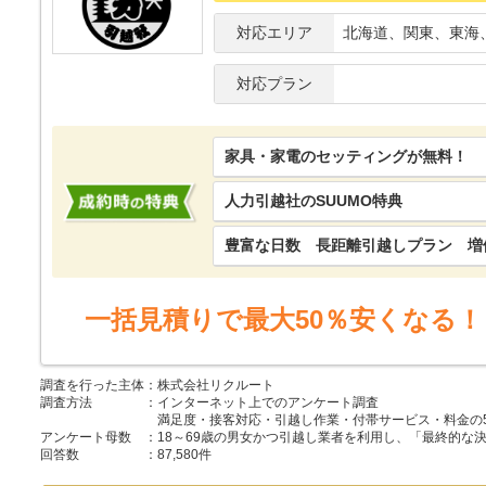
対応エリア
北海道、関東、東海
対応プラン
家具・家電のセッティングが無料！
人力引越社のSUUMO特典
豊富な日数 長距離引越しプラン 増
一括見積りで最大50％安くなる！
調査を行った主体
：
株式会社リクルート
調査方法
：
インターネット上でのアンケート調査
満足度・接客対応・引越し作業・付帯サービス・料金の
アンケート母数
：
18～69歳の男女かつ引越し業者を利用し、「最終的
回答数
：
87,580件