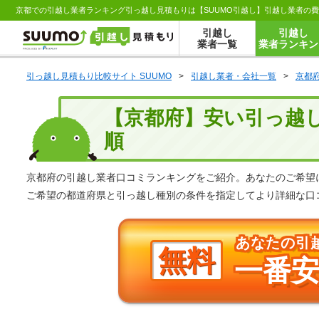
京都での引越し業者ランキング引っ越し見積もりは【SUUMO引越し】引越し業者の
引越し
引越し
業者一覧
業者ランキン
引っ越し見積もり比較サイト SUUMO
>
引越し業者・会社一覧
>
京都
【京都府】安い引っ越
順
京都府の引越し業者口コミランキングをご紹介。あなたのご希望
ご希望の都道府県と引っ越し種別の条件を指定してより詳細な口
あなたの引
無料
一番