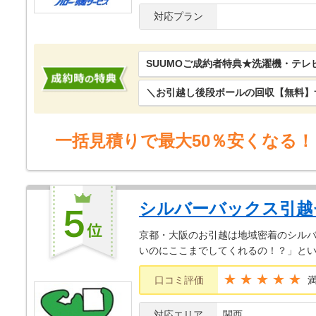
対応プラン
SUUMOご成約者特典★洗濯機・テレ
＼お引越し後段ボールの回収【無料
一括見積りで最大50％安くなる！
シルバーバックス引越
京都・大阪のお引越は地域密着のシルバ
いのにここまでしてくれるの！？」と
★★★★★
口コミ評価
対応エリア
関西