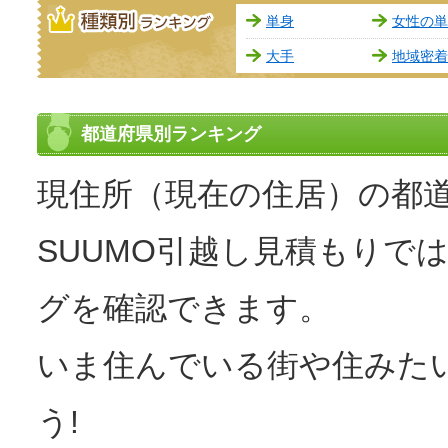
種類別ランキング
単身
女性の単
大手
地域密着
都道府県別ランキング
現住所（現在の住居）の都
SUUMO引越し見積もりで
グを確認できます。
いま住んでいる街や住みた
う!