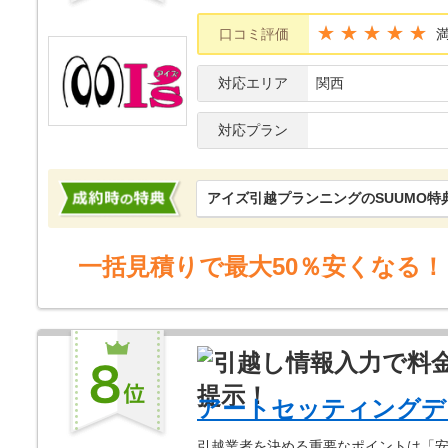
★★★★★
口コミ評価
対応エリア
関西
対応プラン
アイズ引越プランニングのSUUMO特
一括見積りで最大50％安くなる！
アートセッティングデ
引越業者を決める重要なポイントは「