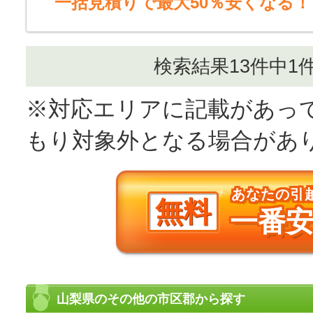
一括見積りで最大50％安くなる！
検索結果13件中1
※対応エリアに記載があっ
もり対象外となる場合があ
あなたの引
無料
一番
山梨県のその他の市区郡から探す