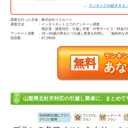
→
ランキングの続きをも
調査を行った主体
：
株式会社リクルート
調査方法
：
インターネット上でのアンケート調査
満足度・接客対応・引越し作業・付帯サービス・料金の
アンケート母数
：
18～69歳の男女かつ引越し業者を利用し、「最終的
回答数
：
87,580件
ランキ
無料
あな
山梨県北杜市対応の引越し業者に、まとめて