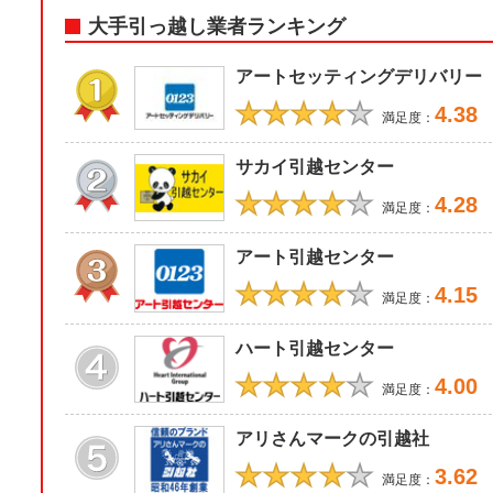
大手引っ越し業者ランキング
アートセッティングデリバリー
★★★★
★
4.38
満足度：
サカイ引越センター
★★★★
★
4.28
満足度：
アート引越センター
★★★★
★
4.15
満足度：
ハート引越センター
★★★★
★
4.00
満足度：
アリさんマークの引越社
★★★★
★
3.62
満足度：