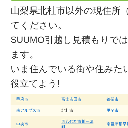
山梨県北杜市以外の現住所
てください。
SUUMO
引越し見積もり
では
ます。
いま住んでいる街や住みた
役立てよう!
甲府市
富士吉田市
都留市
南アルプス市
北杜市
甲斐市
西八代郡市川三郷
中央市
南巨摩郡早
町