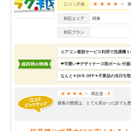
★★★★
口コミ評価
対応エリア
関東
対応プラン
エアコン着脱サービス利用で洗濯機１
❤可愛い❤デザイナーズ段ボール 付
なんと✴20％ OFF✴不要品の当日引
★★★★
4
満足度：
接客の態度は、とても良かった訳でも