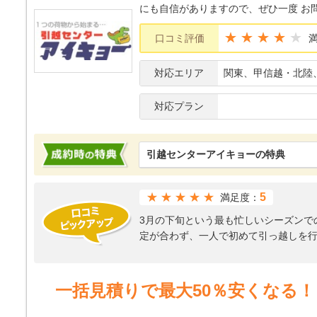
にも自信がありますので、ぜひ一度 お
★★★★
口コミ評価
対応エリア
関東、甲信越・北陸
対応プラン
引越センターアイキョーの特典
★★★★★
5
満足度：
3月の下旬という最も忙しいシーズンで
定が合わず、一人で初めて引っ越しを
無理と言われてしまいましたが、こち
り、心から助かりました。土日での引
くださったので、料金に対する質は非
一括見積りで最大50％安くなる！
くださった方も、職人気質な雰囲気を
たので、とても安心できました。