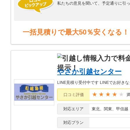
私たちの意見を聞いて、予定通りに引
一括見積りで最大50％安くなる！
やさか引越センター
LINE見積り受付中です LINEでお
★★★★
口コミ評価
対応エリア
東北、関東、甲信越
対応プラン