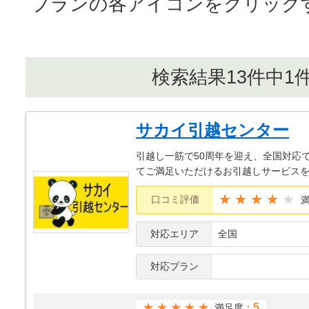
プランの各アイコンをクリック
検索結果13件中1
サカイ引越センター
引越し一筋で50周年を迎え、全国対応
てご満足いただけるお引越しサービス
★★★★
口コミ評価
対応エリア
全国
対応プラン
★★★★★
5
満足度：