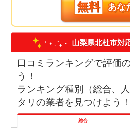
無料
あな
山梨県北杜市対
口コミランキングで評価
う！
ランキング種別（総合、
タリの業者を見つけよう
総合