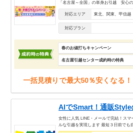
「名古屋～全国」の単身お引越 安心
対応エリア
東北、関東、甲信越
対応プラン
春のお値打ちキャンペーン
名古屋引越センター成約時の特典
一括見積りで最大50％安くなる！
AIでSmart！通販Sty
女性に人気 LINE・メールで完結！ス
ルな引越を実現します 最短３日前でも