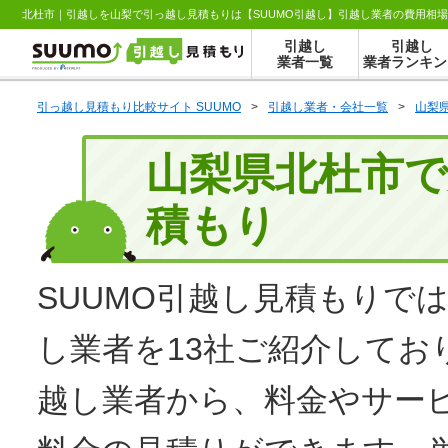
北杜市｜引越しを山梨で引っ越し見積もりは【SUUMO引越し】引越し業者の費用相
引越し
引越し
業者一覧
業者ランキン
引っ越し見積もり比較サイト SUUMO
>
引越し業者・会社一覧
>
山梨
山梨県北杜市
積もり
SUUMO
引越し見積もり
では
し業者を13社ご紹介してお
越し業者から、料金やサー