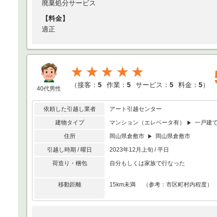
廃棄処分サービス
【料金】
適正
★★★★★
（
接客：
5
作業：
5
サービス：
5
料金：
5
）
40代男性
依頼した引越し業者
アート引越センター
建物タイプ
マンション（エレベータ有）
一戸建
住所
岡山県倉敷市
岡山県倉敷市
引越し時期 / 曜日
2023年12月上旬 / 平日
荷造り・梱包
自分もしくは家族で行なった
移動距離
15km未満 （参考：市区町村内程度）