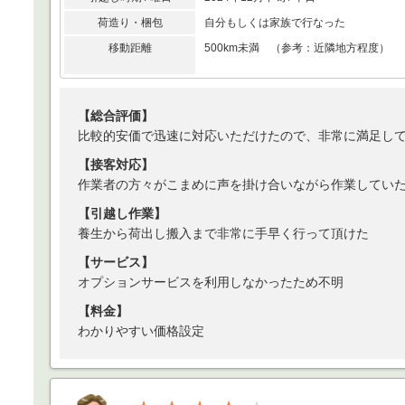
荷造り・梱包
自分もしくは家族で行なった
移動距離
500km未満 （参考：近隣地方程度）
【総合評価】
比較的安価で迅速に対応いただけたので、非常に満足し
【接客対応】
作業者の方々がこまめに声を掛け合いながら作業してい
【引越し作業】
養生から荷出し搬入まで非常に手早く行って頂けた
【サービス】
オプションサービスを利用しなかったため不明
【料金】
わかりやすい価格設定