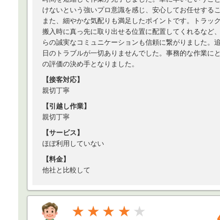
けないという強いプロ意識を感じ、安心してお任せする
また、細やかな気配りも満足したポイントです。トラッ
搬入時に真っ先に取り出せる位置に配置してくれるなど
らの誠実なコミュニケーションも信頼に繋がりました。
日のトラブルが一切ありませんでした。事務的な作業に
の評価の決め手となりました。
【接客対応】
親切丁寧
【引越し作業】
親切丁寧
【サービス】
ほぼ利用していない
【料金】
他社と比較して
★★★★