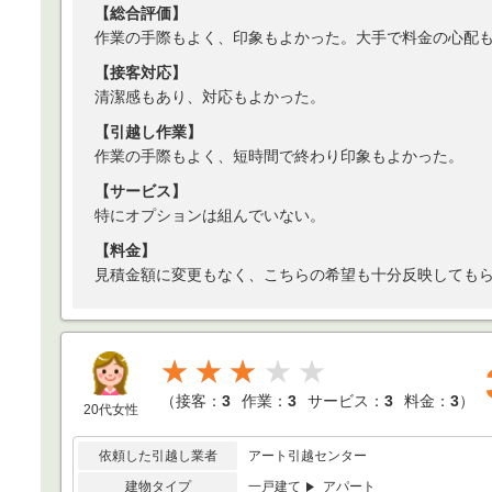
【総合評価】
作業の手際もよく、印象もよかった。大手で料金の心配
【接客対応】
清潔感もあり、対応もよかった。
【引越し作業】
作業の手際もよく、短時間で終わり印象もよかった。
【サービス】
特にオプションは組んでいない。
【料金】
見積金額に変更もなく、こちらの希望も十分反映しても
★★★
（
接客：
3
作業：
3
サービス：
3
料金：
3
）
20代女性
依頼した引越し業者
アート引越センター
建物タイプ
一戸建て
アパート