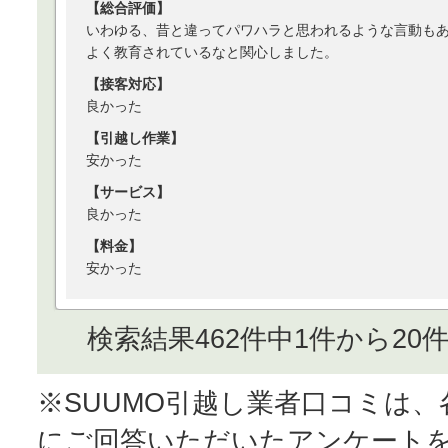
【総合評価】
いわゆる、昔と違ってパワハラと思われるような言動も
よく教育されているなと関心しました。
【接客対応】
良かった
【引越し作業】
安かった
【サービス】
良かった
【料金】
安かった
検索結果462件中1件から20
※SUUMO引越し業者口コミは
にご回答いただいたアンケート