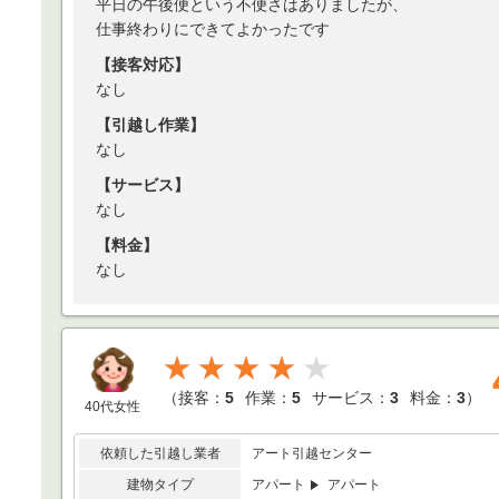
平日の午後便という不便さはありましたが、
仕事終わりにできてよかったです
【接客対応】
なし
【引越し作業】
なし
【サービス】
なし
【料金】
なし
★★★★
（
接客：
5
作業：
5
サービス：
3
料金：
3
）
40代女性
依頼した引越し業者
アート引越センター
建物タイプ
アパート
アパート