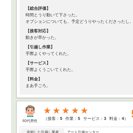
【総合評価】
時間とうり動いて下さった。
オプションについても、予定どうりやったくださったし
【接客対応】
動きが早かった。
【引越し作業】
手際よくやってくれた。
【サービス】
手際よくうごいてくれた。
【料金】
まあ手ごろ。
★★★★★
（
接客：
5
作業：
5
サービス：
3
料金：
4
）
60代男性
依頼した引越し業者
アート引越センター