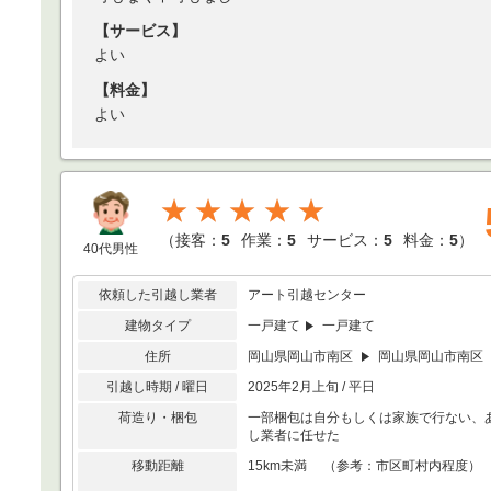
【サービス】
よい
【料金】
よい
★★★★★
（
接客：
5
作業：
5
サービス：
5
料金：
5
）
40代男性
依頼した引越し業者
アート引越センター
建物タイプ
一戸建て
一戸建て
住所
岡山県岡山市南区
岡山県岡山市南区
引越し時期 / 曜日
2025年2月上旬 / 平日
荷造り・梱包
一部梱包は自分もしくは家族で行ない、
し業者に任せた
移動距離
15km未満 （参考：市区町村内程度）