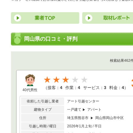
岡山県の口コミ・評判
検索結果462
★★★
（
接客：
4
作業：
4
サービス：
3
料金：
4
）
40代男性
依頼した引越し業者
アート引越センター
建物タイプ
一戸建て
アパート
住所
埼玉県熊谷市
岡山県岡山市中区
引越し時期 / 曜日
2026年1月上旬 / 平日