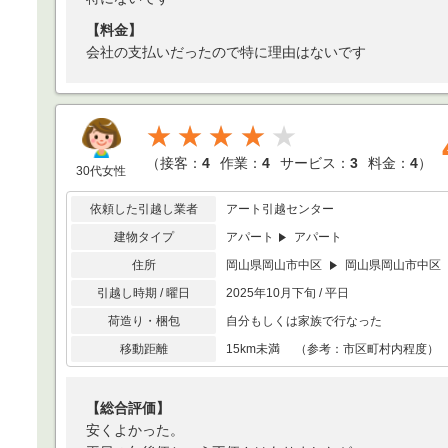
【料金】
会社の支払いだったので特に理由はないです
★★★★
（
接客：
4
作業：
4
サービス：
3
料金：
4
）
30代女性
依頼した引越し業者
アート引越センター
建物タイプ
アパート
アパート
住所
岡山県岡山市中区
岡山県岡山市中区
引越し時期 / 曜日
2025年10月下旬 / 平日
荷造り・梱包
自分もしくは家族で行なった
移動距離
15km未満 （参考：市区町村内程度）
【総合評価】
安くよかった。