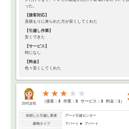
った。
【接客対応】
見積もりに来られた方が安くしてくれた
【引越し作業】
安くできた
【サービス】
特になし
【料金】
色々安くしてくれた
★★★
（
接客：
3
作業：
3
サービス：
3
料金：
1
）
20代女性
依頼した引越し業者
アート引越センター
建物タイプ
アパート
アパート