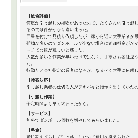
【総合評価】
何度か引っ越しの経験があったので、たくさんの引っ越
るので条件がかなり違い迷った。
目星を付けて見積り依頼したが、家から近い大手業者が
荷物が多いのでダンボールが少ない場合に追加料金がか
マチで比較が難しいと感じた。
人数が多いと作業が早いわけではなく、丁寧さも各社違
た。
転勤だと会社指定の業者になるが、なるべく大手に依頼
【接客対応】
引っ越し業者の仕切る人がテキパキと指示を出していた
【引越し作業】
予定時間より早く終わったから。
【サービス】
無料でダンボール個数を増やしてもらいました。
【料金】
繁忙期をずらして引っ越ししたので費用を抑えられた。