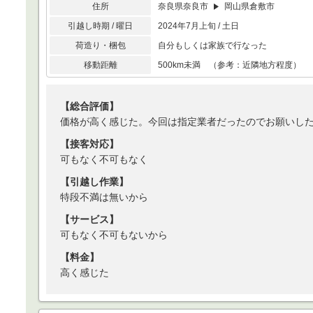
住所
奈良県奈良市
岡山県倉敷市
引越し時期 / 曜日
2024年7月上旬 / 土日
荷造り・梱包
自分もしくは家族で行なった
移動距離
500km未満 （参考：近隣地方程度）
【総合評価】
価格が高く感じた。今回は指定業者だったのでお願いし
【接客対応】
可もなく不可もなく
【引越し作業】
特段不満は無いから
【サービス】
可もなく不可もないから
【料金】
高く感じた