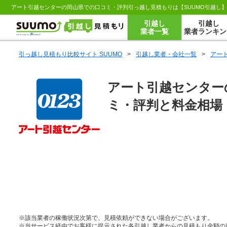
アート引越センターの岡山県での口コミ・評判引っ越し見積もりは【SUUMO引越し
引越し
引越し
業者一覧
業者ランキン
引っ越し見積もり比較サイト SUUMO
>
引越し業者・会社一覧
>
アー
アート引越センター
ミ・評判と料金相場
※該当業者の稼働状況次第で、見積依頼ができない場合がございます。
※当サービス経由でお客様に提示された各引越し業者からの見積もり金額の