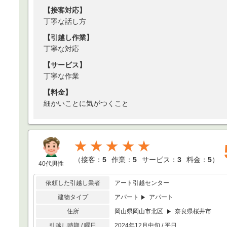
【接客対応】
丁寧な話し方
【引越し作業】
丁寧な対応
【サービス】
丁寧な作業
【料金】
細かいことに気がつくこと
★★★★★
（
接客：
5
作業：
5
サービス：
3
料金：
5
）
40代男性
依頼した引越し業者
アート引越センター
建物タイプ
アパート
アパート
住所
岡山県岡山市北区
奈良県桜井市
引越し時期 / 曜日
2024年12月中旬 / 平日