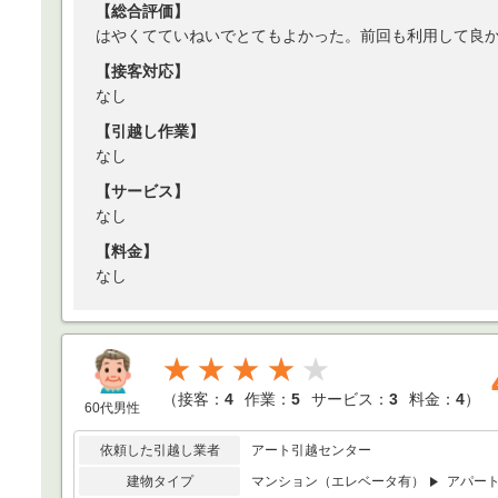
【総合評価】
はやくてていねいでとてもよかった。前回も利用して良
【接客対応】
なし
【引越し作業】
なし
【サービス】
なし
【料金】
なし
★★★★
（
接客：
4
作業：
5
サービス：
3
料金：
4
）
60代男性
依頼した引越し業者
アート引越センター
建物タイプ
マンション（エレベータ有）
アパー