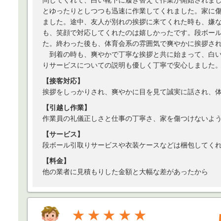
問してくれて、白い靴下に履き替えて作業が開始されま
とゆったりとしつつも迅速に作業してくれました。家に
ました。途中、友人が別れの挨拶に来てくれた時も、嫌
も、笑顔で対応してくれたのは嬉しかったです。段ボー
た。終わった後も、体育会系の雰囲気で爽やかに挨拶さ
到着の時も、爽やかで丁寧な挨拶と共に始まって、白い
りサービスについての説明も優しく丁寧で安心しました
【接客対応】
挨拶をしっかりされ、爽やかに目を見て誠実に話され、
【引越し作業】
作業員の礼儀正しさと仕事の丁寧さ、家を傷つけないよ
【サービス】
段ボール引取りサービスや衣装ケースなどは梱包してく
【料金】
他の業者に見積もりした金額と大幅な差があったから
★★★★★