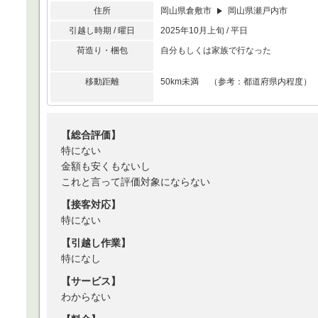
住所
岡山県倉敷市
岡山県瀬戸内市
引越し時期 / 曜日
2025年10月上旬 / 平日
荷造り・梱包
自分もしくは家族で行なった
移動距離
50km未満 （参考：都道府県内程度）
【総合評価】
特にない
金額も安くもないし
これと言って評価対象にならない
【接客対応】
特にない
【引越し作業】
特になし
【サービス】
わからない