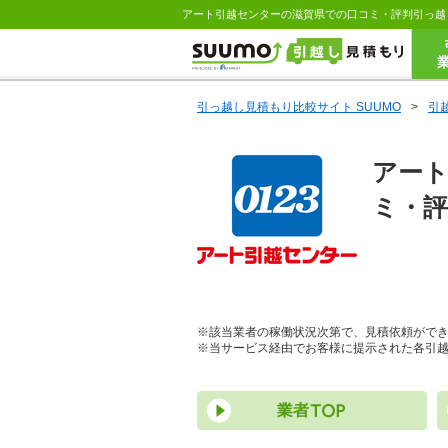
アート引越センターの滋賀県での口コミ・評判引っ越
引っ越し見積もり比較サイト SUUMO
>
引
アー
ミ・評
※該当業者の稼働状況次第で、見積依頼がで
※当サービス経由でお客様に提示された各引越