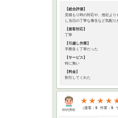
【総合評価】
見積もり時の対応や、他社より
し当日の丁寧な養生など気配り
【接客対応】
丁寧
【引越し作業】
手際良く丁寧だった
【サービス】
特に無い
【料金】
割引してくれた
★★★★
（
接客：
5
作業：
5
60代男性