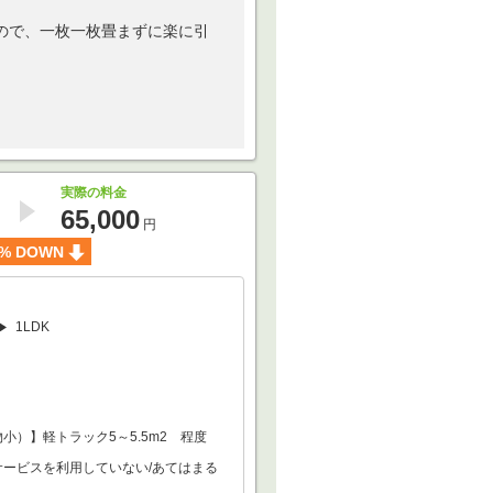
ので、一枚一枚畳まずに楽に引
実際の料金
65,000
円
% DOWN
1LDK
小）】軽トラック5～5.5m2 程度
サービスを利用していない/あてはまる