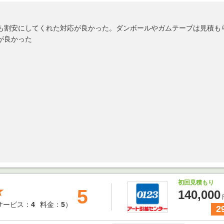
も割安にしてくれた対応が良かった。ダンボールやガムテープは見積も
が良かった
初回見積もり
★
5
140,000
サービス：
4
料金：
5
）
2