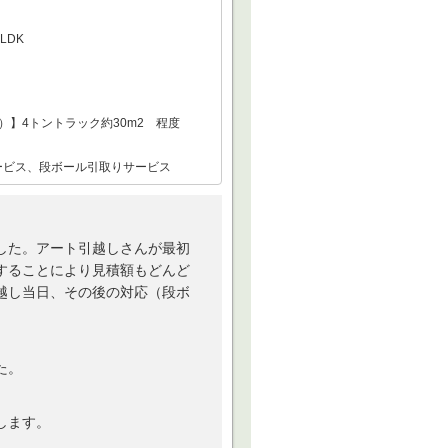
LDK
）】4トントラック約30m2 程度
ービス、段ボール引取りサービス
した。アート引越しさんが最初
することにより見積額もどんど
越し当日、その後の対応（段ボ
。
た。
します。