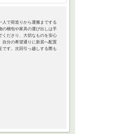
一人で荷造りから運搬までする
物の梱包や家具の運び出しは手
でくださり、大切なものを安心
で、自分の希望通りに新居へ配置
足です。次回引っ越しする際も