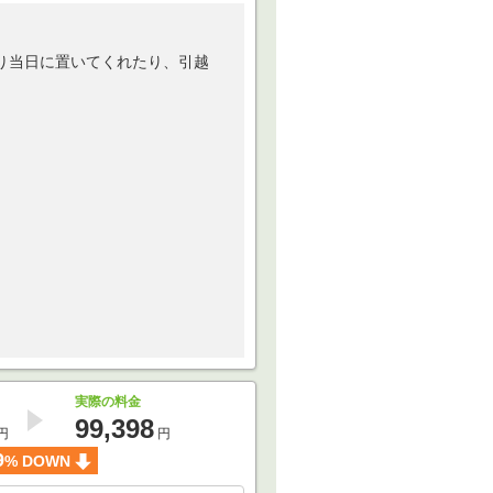
り当日に置いてくれたり、引越
実際の料金
99,398
円
円
9
% DOWN