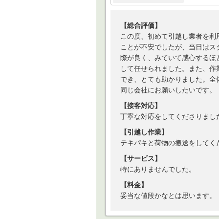
【総合評価】
この度、初めて引越し業者を利
ことが不安でしたが、当日はス
際が良く、みていて感心するほ
して任せられました。また、作
でき、とても助かりました。全
同じ会社にお願いしたいです。
【接客対応】
丁寧な対応をしてくださりまし
【引越し作業】
テキパキと荷物の搬送をしてく
【サービス】
特にありませんでした。
【料金】
妥当な値段かなとは思います。