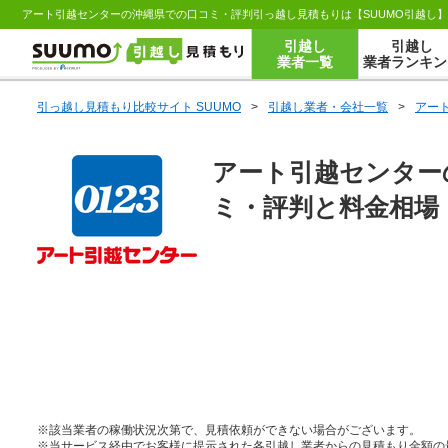
アート引越センターの沖縄県での口コミ・評判引っ越し見積もりは【SUUMO引越し
引越し
引越し
業者一覧
業者ランキン
引っ越し見積もり比較サイト SUUMO
>
引越し業者・会社一覧
>
アー
アート引越センター
ミ・評判と料金相場
※該当業者の稼働状況次第で、見積依頼ができない場合がございます。
※当サービス経由でお客様に提示された各引越し業者からの見積もり金額の