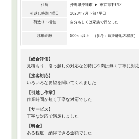
住所
沖縄県沖縄市
東京都中野区
引越し時期 / 曜日
2023年7月下旬 / 平日
荷造り・梱包
自分もしくは家族で行なった
移動距離
500km以上 （参考：遠距離地方程度）
【総合評価】
見積もり、引っ越しの対応など特に不満は無く丁寧に対
【接客対応】
いろいろな要望を聞いてくれました
【引越し作業】
作業時間が短く丁寧な対応でした
【サービス】
丁寧な対応で満足しました
【料金】
ある程度、納得できる金額でした