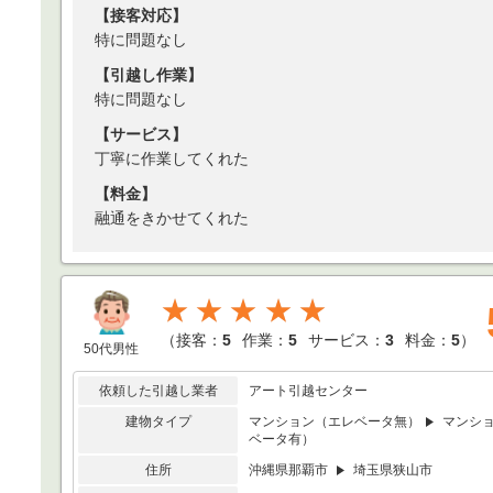
【接客対応】
特に問題なし
【引越し作業】
特に問題なし
【サービス】
丁寧に作業してくれた
【料金】
融通をきかせてくれた
★★★★★
（
接客：
5
作業：
5
サービス：
3
料金：
5
）
50代男性
依頼した引越し業者
アート引越センター
建物タイプ
マンション（エレベータ無）
マンシ
ベータ有）
住所
沖縄県那覇市
埼玉県狭山市