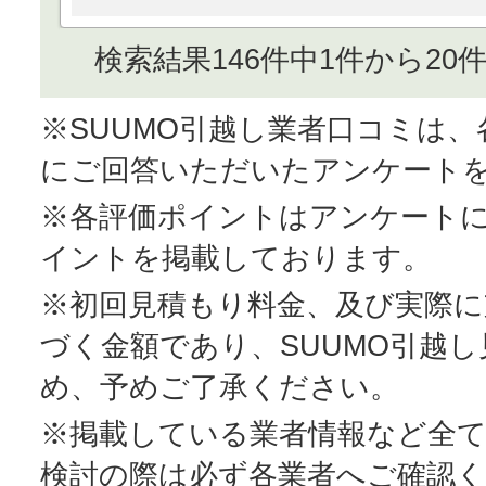
検索結果146件中1件から20
※SUUMO引越し業者口コミは
にご回答いただいたアンケート
※各評価ポイントはアンケート
イントを掲載しております。
※初回見積もり料金、及び実際
づく金額であり、SUUMO引越
め、予めご了承ください。
※掲載している業者情報など全
検討の際は必ず各業者へご確認