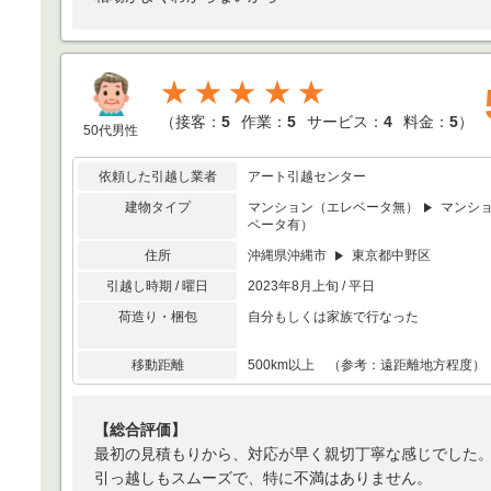
★★★★★
（
接客：
5
作業：
5
サービス：
4
料金：
5
）
50代男性
依頼した引越し業者
アート引越センター
建物タイプ
マンション（エレベータ無）
マンシ
ベータ有）
住所
沖縄県沖縄市
東京都中野区
引越し時期 / 曜日
2023年8月上旬 / 平日
荷造り・梱包
自分もしくは家族で行なった
移動距離
500km以上 （参考：遠距離地方程度）
【総合評価】
最初の見積もりから、対応が早く親切丁寧な感じでした
引っ越しもスムーズで、特に不満はありません。