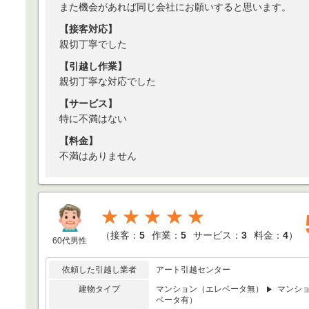
また機会があれば同じ会社にお願いすると思います。
【接客対応】
親切丁寧でした
【引越し作業】
親切丁寧な対応でした
【サービス】
特に不満はない
【料金】
不満はありません
★★★★★
（
接客：
5
作業：
5
サービス：
3
料金：
4
）
60代男性
依頼した引越し業者
アート引越センター
建物タイプ
マンション（エレベータ無）
マンシ
ベータ有）