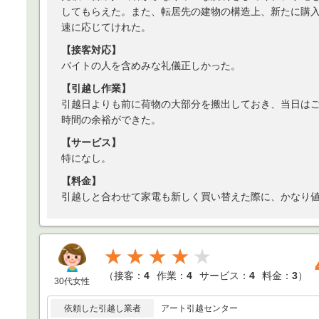
してもらえた。また、転居先の建物の構造上、新たに購
速に応じてけれた。
【接客対応】
バイトの人を含めみな礼儀正しかった。
【引越し作業】
引越日よりも前に荷物の大部分を搬出しておき、当日は
時間の余裕ができた。
【サービス】
特になし。
【料金】
引越しと合わせて家電も新しく買い替えた際に、かなり
★★★★
（
接客：
4
作業：
4
サービス：
4
料金：
3
）
30代女性
依頼した引越し業者
アート引越センター