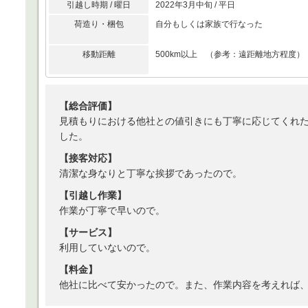
引越し時期 / 曜日
2022年3月中旬 / 平日
荷造り・梱包
自分もしくは家族で行なった
移動距離
500km以上 （参考：遠距離地方程度）
【総合評価】
見積もりにおける他社との値引きにも丁寧に応じてくれ
した。
【接客対応】
清潔な身なりと丁寧な挨拶であったので。
【引越し作業】
作業が丁寧で早いので。
【サービス】
利用していないので。
【料金】
他社に比べて安かったので。また、作業内容を考えれば