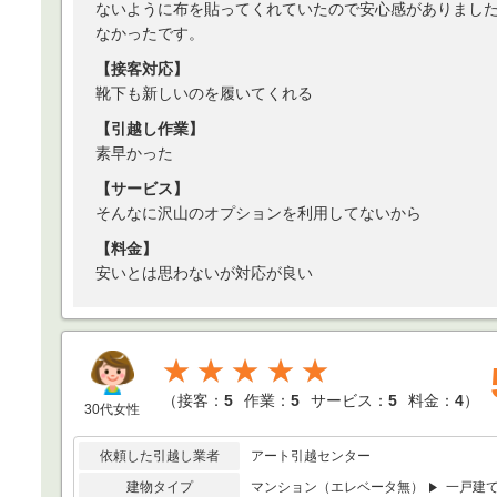
ないように布を貼ってくれていたので安心感がありまし
なかったです。
【接客対応】
靴下も新しいのを履いてくれる
【引越し作業】
素早かった
【サービス】
そんなに沢山のオプションを利用してないから
【料金】
安いとは思わないが対応が良い
★★★★★
（
接客：
5
作業：
5
サービス：
5
料金：
4
）
30代女性
依頼した引越し業者
アート引越センター
建物タイプ
マンション（エレベータ無）
一戸建