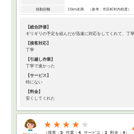
移動距離
15km未満 （参考：市区町村内程度）
【総合評価】
ギリギリの予定を組んだが迅速に対応をしてくれて、丁
【接客対応】
丁寧
【引越し作業】
丁寧で速かった
【サービス】
特にない
【料金】
安くしてくれた
★★★★
（
接客：
5
作業：
4
サービス：
3
料金：
4
）