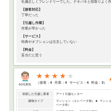
礼儀正しくフレンドリーでした。テキパキと段取りよく
【接客対応】
丁寧だった
【引越し作業】
作業が早かった
【サービス】
特典やオプションは注文していない
【料金】
妥当だと思う
★★★★
（
接客：
4
作業：
4
サービス：
4
料金：
3
）
60代男性
依頼した引越し業者
アート引越センター
建物タイプ
マンション（エレベータ無）
マンシ
ベータ有）