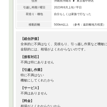
住所
沖縄県沖縄市
東京都中野区
引越し時期 / 曜日
2023年8月上旬 / 平日
荷造り・梱包
自分もしくは家族で行なった
移動距離
500km以上 （参考：遠距離地方程度）
【総合評価】
全体的に不満はなく、見積もり、引っ越し作業など機敏
金額的には、相場がよくわからないのです。
【接客対応】
不満は特にありません
【引越し作業】
特に不満はない
機敏にしてくれたから
【サービス】
不満はありません
【料金】
相場がよくわからないから