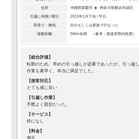
住所
沖縄県那覇市
神奈川県横浜市緑区
引越し時期 / 曜日
2023年1月下旬 / 平日
荷造り・梱包
自分もしくは家族で行なった
移動距離
50km未満 （参考：都道府県内程度）
【総合評価】
転勤のため、早めの引っ越しが必要であったが、引っ越
作業も素早く、本当に満足でした。
【接客対応】
とても感じ良い
【引越し作業】
手際よく親切だった。
【サービス】
特になし
【料金】
満足