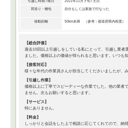
引越し時期 / 曜日
2021年11月下旬 / 土日
荷造り・梱包
自分もしくは家族で行なった
移動距離
50km未満 （参考：都道府県内程度）
【総合評価】
過去10回以上引越しをしている私にとって、引越し業者
ました。価格以上の価値が得られると思います。いつも
【接客対応】
様々な年代の作業員さんが担当してくださいましたが、
【引越し作業】
価格以上に丁寧でスピーディーな作業でした。他の業者
ません。次もお願いすると思います。
【サービス】
特にありません。
【料金】
しっかりと会話をした上で相談に応じてくれてので、納