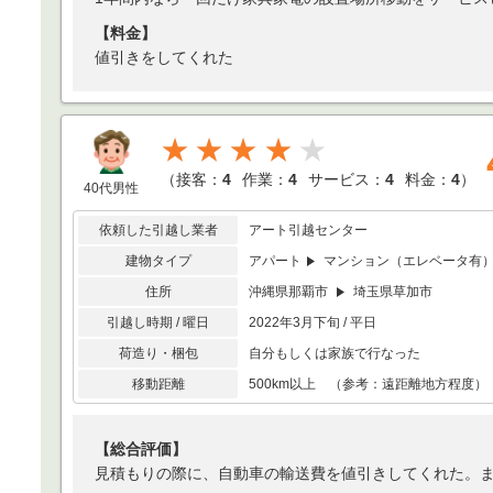
【料金】
値引きをしてくれた
★★★★
（
接客：
4
作業：
4
サービス：
4
料金：
4
）
40代男性
依頼した引越し業者
アート引越センター
建物タイプ
アパート
マンション（エレベータ有
住所
沖縄県那覇市
埼玉県草加市
引越し時期 / 曜日
2022年3月下旬 / 平日
荷造り・梱包
自分もしくは家族で行なった
移動距離
500km以上 （参考：遠距離地方程度）
【総合評価】
見積もりの際に、自動車の輸送費を値引きしてくれた。