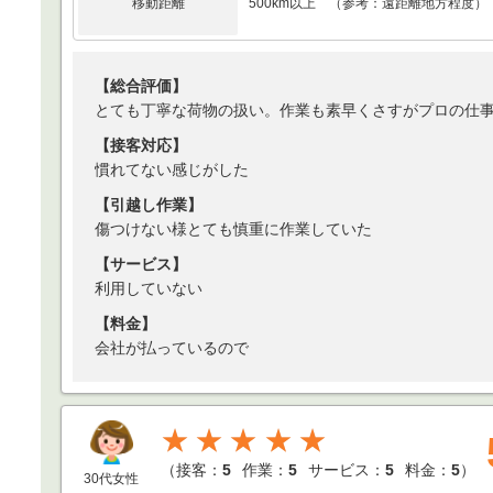
移動距離
500km以上 （参考：遠距離地方程度）
【総合評価】
とても丁寧な荷物の扱い。作業も素早くさすがプロの仕
【接客対応】
慣れてない感じがした
【引越し作業】
傷つけない様とても慎重に作業していた
【サービス】
利用していない
【料金】
会社が払っているので
★★★★★
（
接客：
5
作業：
5
サービス：
5
料金：
5
）
30代女性