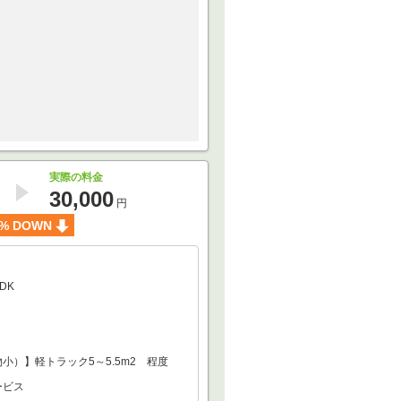
実際の料金
30,000
円
% DOWN
DK
小）】軽トラック5～5.5m2 程度
ービス