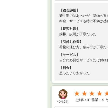
【総合評価】
繁忙期ではあったが、荷物の運
料金、サービスも特に不満は感
【接客対応】
挨拶、説明が丁寧だった
【引越し作業】
荷物の運び方、積み方が丁寧だ
【サービス】
自分に必要なサービスだけ付け
【料金】
思ったより安かった
★★★★
（
接客：
4
作業：
4
40代女性