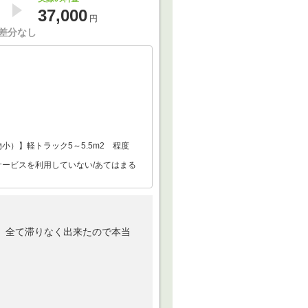
37,000
円
差分なし
小）】軽トラック5～5.5m2 程度
サービスを利用していない/あてはまる
、全て滞りなく出来たので本当