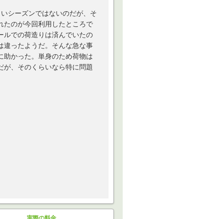
しいシーズンではないのだが、そ
れたのが今回利用したところで
ールでの荷造りは済んでいたの
は違ったようだ。そんな急な事
に助かった。単身のため荷物は
だが、そのくらいなら特に問題
実際の料金