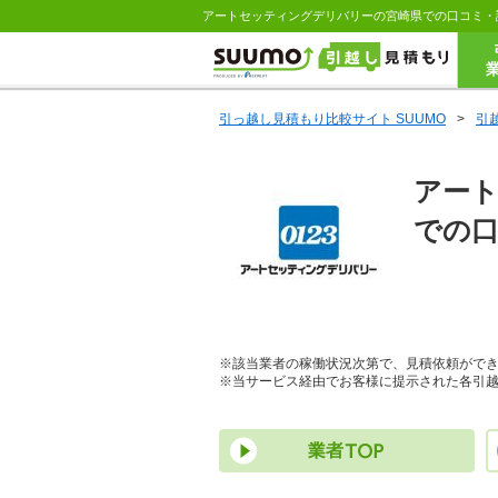
引っ越し見積もり比較サイト SUUMO
>
引
アー
での
※該当業者の稼働状況次第で、見積依頼がで
※当サービス経由でお客様に提示された各引越