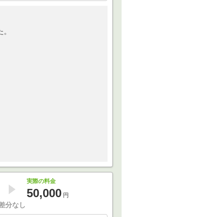
た。
実際の料金
50,000
円
差分なし