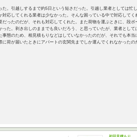
った。引越しするまで約5日という短さだった。引越し業者としては忙
か対応してくれる業者は少なかった。そんな困っている中で対応してく
要だったのだが、それも対応してくれた。また荷物を運ぶときに、段ボ
かった。剥き出しのままでも良いだろう、と思っていたが、業者として
た事態のため、相見積もりなどはしていなかったのだが、それでも本当
際に荷が届いたときにアパートの玄関先までしか運んでくれなかったの
初回見積もり