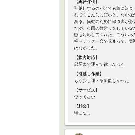
【総合評価】
引越しするのがとても急に決ま
れでもこんなに短いと、なかな
ある。異動のために領収書が必
だが、布団の荷造りをしていな
態も対応してくれた。こういっ
軽トラック一台で収まって、実
はなかった。
【接客対応】
部屋まで運んで欲しかった
【引越し作業】
もう少し運べる量欲しかった
【サービス】
使ってない
【料金】
特になし