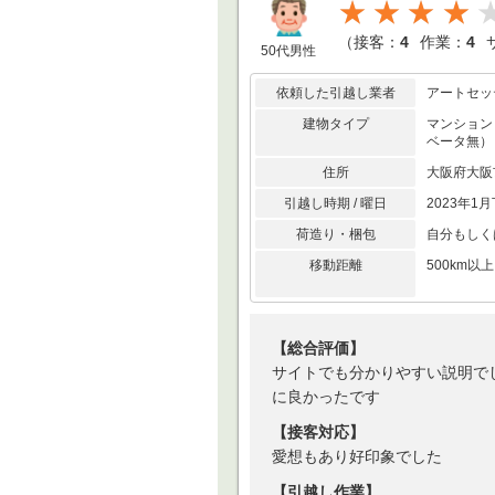
★★★★
（
接客：
4
作業：
4
50代男性
依頼した引越し業者
アートセッ
建物タイプ
マンション
ベータ無）
住所
大阪府大阪
引越し時期 / 曜日
2023年1月
荷造り・梱包
自分もしく
移動距離
500km
【総合評価】
サイトでも分かりやすい説明で
に良かったです
【接客対応】
愛想もあり好印象でした
【引越し作業】