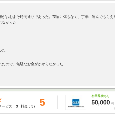
搬がおおよそ時間通りであった。荷物に傷もなく、丁寧に運んでもらえ
じなかった
った
れたので、無駄なお金がかからなかった
初回見積もり
★
5
50,000
円
サービス：
3
料金：
5
）