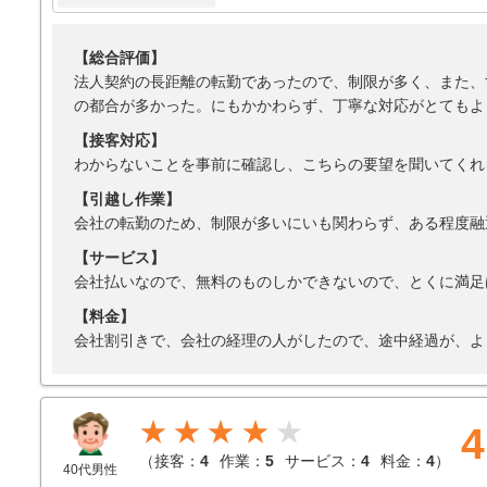
【総合評価】
法人契約の長距離の転勤であったので、制限が多く、また、
の都合が多かった。にもかかわらず、丁寧な対応がとてもよ
【接客対応】
わからないことを事前に確認し、こちらの要望を聞いてくれ
【引越し作業】
会社の転勤のため、制限が多いにいも関わらず、ある程度融
【サービス】
会社払いなので、無料のものしかできないので、とくに満足
【料金】
会社割引きで、会社の経理の人がしたので、途中経過が、よ
★★★★
4
（
接客：
4
作業：
5
サービス：
4
料金：
4
）
40代男性