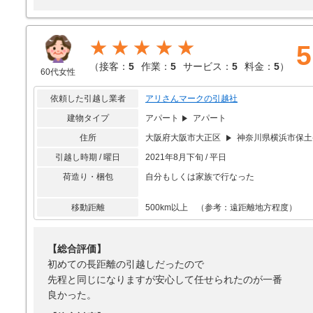
★★★★★
5
（
接客：
5
作業：
5
サービス：
5
料金：
5
）
60代女性
依頼した引越し業者
アリさんマークの引越社
建物タイプ
アパート
アパート
住所
大阪府大阪市大正区
神奈川県横浜市保土
引越し時期 / 曜日
2021年8月下旬 / 平日
荷造り・梱包
自分もしくは家族で行なった
移動距離
500km以上 （参考：遠距離地方程度）
【総合評価】
初めての長距離の引越しだったので
先程と同じになりますが安心して任せられたのが一番
良かった。