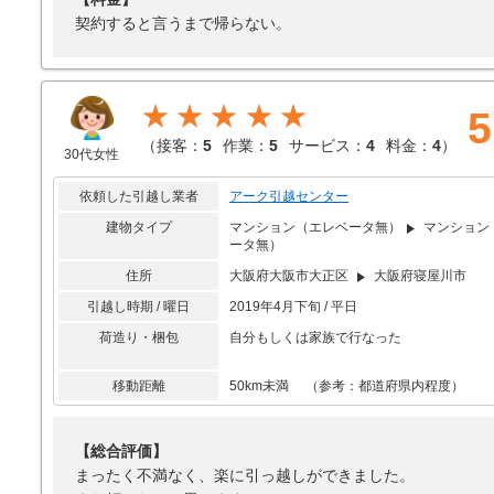
契約すると言うまで帰らない。
★★★★★
5
（
接客：
5
作業：
5
サービス：
4
料金：
4
）
30代女性
依頼した引越し業者
アーク引越センター
建物タイプ
マンション（エレベータ無）
マンション
ータ無）
住所
大阪府大阪市大正区
大阪府寝屋川市
引越し時期 / 曜日
2019年4月下旬 / 平日
荷造り・梱包
自分もしくは家族で行なった
移動距離
50km未満 （参考：都道府県内程度）
【総合評価】
まったく不満なく、楽に引っ越しができました。