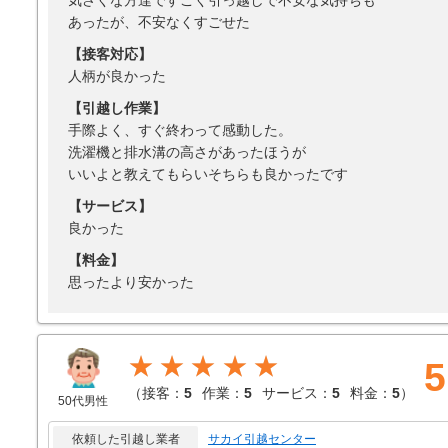
気さくな方達ですごく引っ越しで不安な気持ちも
あったが、不安なくすごせた
【接客対応】
人柄が良かった
【引越し作業】
手際よく、すぐ終わって感動した。
洗濯機と排水溝の高さがあったほうが
いいよと教えてもらいそちらも良かったです
【サービス】
良かった
【料金】
思ったより安かった
★★★★★
5
（
接客：
5
作業：
5
サービス：
5
料金：
5
）
50代男性
依頼した引越し業者
サカイ引越センター