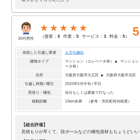
★★★★★
5
（
接客：
5
作業：
5
サービス：
3
料金：
5
）
30代男性
依頼した引越し業者
人力引越社
建物タイプ
マンション（エレベータ有）
マンション
ータ有）
住所
大阪府大阪市大正区
大阪府大阪市北区
引越し時期 / 曜日
2020年5月中旬 / 平日
荷造り・梱包
自分もしくは家族で行なった
移動距離
15km未満 （参考：市区町村内程度）
【総合評価】
見積もりが早くて、段ボールなどの梱包資材もちょうどいい