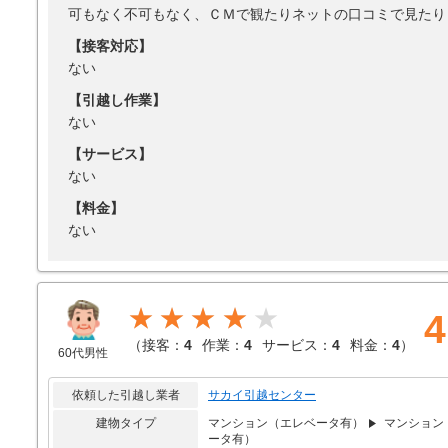
可もなく不可もなく、ＣＭで観たりネットの口コミで見たり
【接客対応】
ない
【引越し作業】
ない
【サービス】
ない
【料金】
ない
★★★★
4
（
接客：
4
作業：
4
サービス：
4
料金：
4
）
60代男性
依頼した引越し業者
サカイ引越センター
建物タイプ
マンション（エレベータ有）
マンション
ータ有）