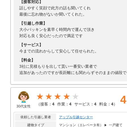
【接客対応】
話しやすく笑顔で此方の話も聞いてくれ
最後に忘れ物がないか聞いてくれた。
【引越し作業】
大小パッキンを素早く時間内で運んで頂き
対応も良く安心だったので満足です
【サービス】
今までの流れからして安心して任せられた。
【料金】
3社に見積もりを出して貰い一番安い業者で
追加があったのですが長距離にも関わらずそのままの値段で
★★★★
4
（
接客：
4
作業：
4
サービス：
4
料金：
4
）
30代女性
依頼した引越し業者
アップル引越センター
建物タイプ
マンション（エレベータ有）
一戸建て