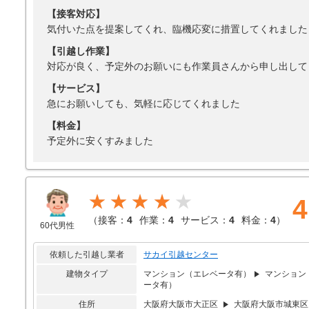
【接客対応】
気付いた点を提案してくれ、臨機応変に措置してくれました
【引越し作業】
対応が良く、予定外のお願いにも作業員さんから申し出して
【サービス】
急にお願いしても、気軽に応じてくれました
【料金】
予定外に安くすみました
★★★★
4
（
接客：
4
作業：
4
サービス：
4
料金：
4
）
60代男性
依頼した引越し業者
サカイ引越センター
建物タイプ
マンション（エレベータ有）
マンション
ータ有）
住所
大阪府大阪市大正区
大阪府大阪市城東区