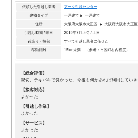
依頼した引越し業者
アーク引越センター
建物タイプ
一戸建て
一戸建て
住所
大阪府大阪市大正区
大阪府大阪市大正区
引越し時期 / 曜日
2019年7月上旬 / 土日
荷造り・梱包
すべて引越し業者に任せた
移動距離
15km未満 （参考：市区町村内程度）
【総合評価】
親切、テキパキで良かった。今後も何かあれば利用していき
【接客対応】
よかった
【引越し作業】
よかった
【サービス】
よかった