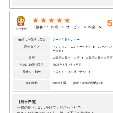
★★★★★
5
（
接客：
5
作業：
5
サービス：
5
料金：
5
）
20代女性
依頼した引越し業者
アート引越センター
建物タイプ
マンション（エレベータ有）
マンション
ータ有）
住所
大阪府大阪市中央区
大阪府大阪市大正区
引越し時期 / 曜日
2021年6月上旬 / 平日
荷造り・梱包
自分もしくは家族で行なった
移動距離
50km未満 （参考：都道府県内程度）
【総合評価】
手際の良さ、話しかけてくださったりで