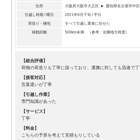
住所
大阪府大阪市大正区
愛知県名古屋市中区
引越し時期 / 曜日
2021年9月下旬 / 平日
荷造り・梱包
すべて引越し業者に任せた
移動距離
500km未満 （参考：近隣地方程度）
【総合評価】
荷物の荷造りも丁寧に扱っており、運搬に対しても迅速で丁
【接客対応】
言葉遣いが丁寧
【引越し作業】
専門知識があった
【サービス】
丁寧
【料金】
こちらの予算を考えて見積もりしている