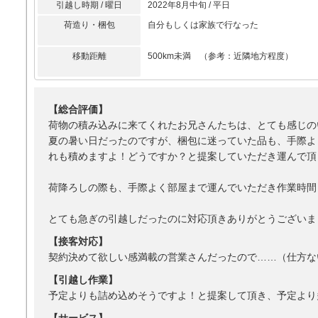
引越し時期 / 曜日
2022年8月中旬 / 平日
荷造り・梱包
自分もしくは家族で行なった
移動距離
500km未満 （参考：近隣地方程度）
【総合評価】
荷物の積み込みに来てくれたお兄さんたちは、とても感じの
夏の暑い日だったのですが、梱包に迷っていた品も、手際よ
れも積めますよ！どうですか？と提案していただき運んで頂
荷降ろしの際も、手際よく部屋まで運んでいただき作業時間
とても急ぎの引越しだったのに対応頂きありがとうございま
【接客対応】
契約決めて欲しい感満載の営業さんだったので……（仕方な
【引越し作業】
予定よりも詰め込めそうですよ！と提案して頂き、予定より