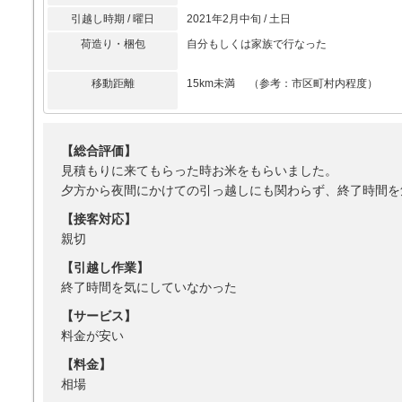
引越し時期 / 曜日
2021年2月中旬 / 土日
荷造り・梱包
自分もしくは家族で行なった
移動距離
15km未満 （参考：市区町村内程度）
【総合評価】
見積もりに来てもらった時お米をもらいました。
夕方から夜間にかけての引っ越しにも関わらず、終了時間を
【接客対応】
親切
【引越し作業】
終了時間を気にしていなかった
【サービス】
料金が安い
【料金】
相場