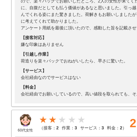
ので、楽々パックでお願いしたところ、2人の女性が来てく
に、自腹だとしても払う価値があるなと思いました。引っ越
んでくれる姿にまた驚きました。荷解きもお願いしましたが
に考えてくれて助かりました。
アンケート用紙を最後に頂いたので、感動した旨を記載させ
【接客対応】
嫌な印象はありません
【引越し作業】
荷造りを楽々パックでおねがいしたら、早さに驚いた。
【サービス】
会社経由なのでサービスはない
【料金】
会社経由でお願いしているので、高い値段を取られても、そ
★★
2
（
接客：
2
作業：
3
サービス：
3
料金：
2
）
60代女性