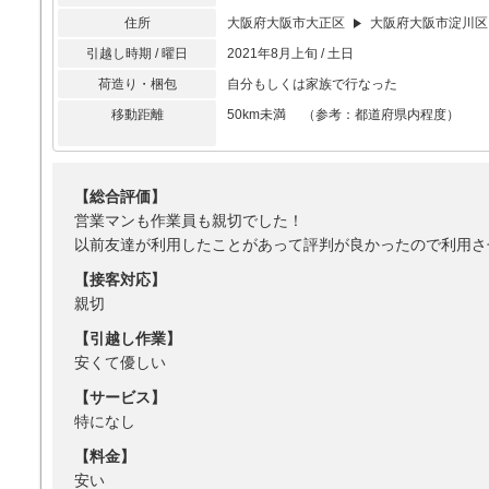
住所
大阪府大阪市大正区
大阪府大阪市淀川区
引越し時期 / 曜日
2021年8月上旬 / 土日
荷造り・梱包
自分もしくは家族で行なった
移動距離
50km未満 （参考：都道府県内程度）
【総合評価】
営業マンも作業員も親切でした！
以前友達が利用したことがあって評判が良かったので利用さ
【接客対応】
親切
【引越し作業】
安くて優しい
【サービス】
特になし
【料金】
安い