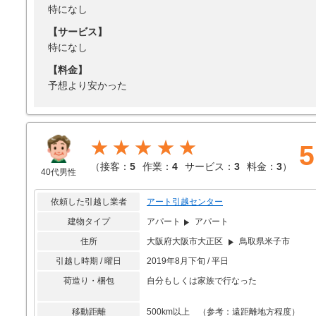
特になし
【サービス】
特になし
【料金】
予想より安かった
★★★★★
5
（
接客：
5
作業：
4
サービス：
3
料金：
3
）
40代男性
依頼した引越し業者
アート引越センター
建物タイプ
アパート
アパート
住所
大阪府大阪市大正区
鳥取県米子市
引越し時期 / 曜日
2019年8月下旬 / 平日
荷造り・梱包
自分もしくは家族で行なった
移動距離
500km以上 （参考：遠距離地方程度）