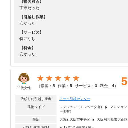
【接客対応】
丁寧だった
【引越し作業】
安かった
【サービス】
特になし
【料金】
安かった
★★★★★
5
（
接客：
5
作業：
5
サービス：
3
料金：
4
）
30代女性
依頼した引越し業者
アーク引越センター
建物タイプ
マンション（エレベータ有）
マンション
ータ有）
住所
大阪府大阪市中央区
大阪府大阪市大正区
引越し時期 / 曜日
2019年12月中旬 / 平日