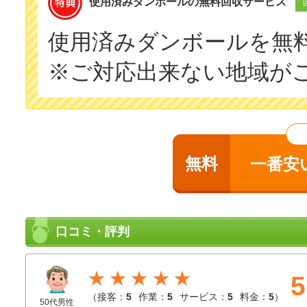
使用済みダンボールの無料回収サービス
使用済みダンボールを無
※ご対応出来ない地域が
無料
一番安
口コミ・評判
★★★★★
5
（
接客：
5
作業：
5
サービス：
5
料金：
5
）
50代男性