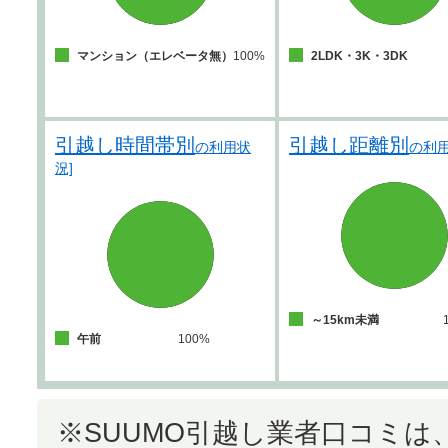
マンション（エレベータ無）
100%
2LDK・3K・3DK
引越し時間帯別
引越し距離別
の利用状
の利用
況]
～15km未満
午前
100%
※SUUMO引越し業者口コミ