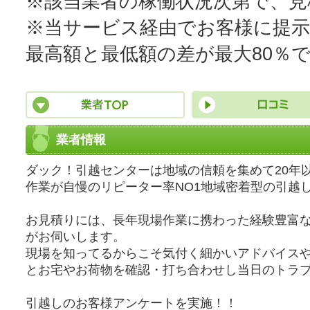
※該当業者の稼働状況次第で、
※当サービス経由でお客様に提
最高額と最低額の差が最大80％
業者情報
ダック！引越センターは地域の信頼を集めて20年
作業が自慢のリピーター率NO1地域密着型の引越
お見積りには、長年現場作業に携わった経験豊富
がお伺いします。
現場を知ってるからこそ気付く細かいアドバイス
とお宅やお荷物を確認・打ち合わせし当日のトラ
引越しのお客様アンケートを実施！！