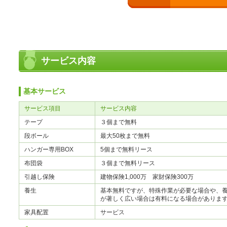
サービス内容
基本サービス
サービス項目
サービス内容
テープ
３個まで無料
段ボール
最大50枚まで無料
ハンガー専用BOX
5個まで無料リース
布団袋
３個まで無料リース
引越し保険
建物保険1,000万 家財保険300万
養生
基本無料ですが、特殊作業が必要な場合や、
が著しく広い場合は有料になる場合がありま
家具配置
サービス