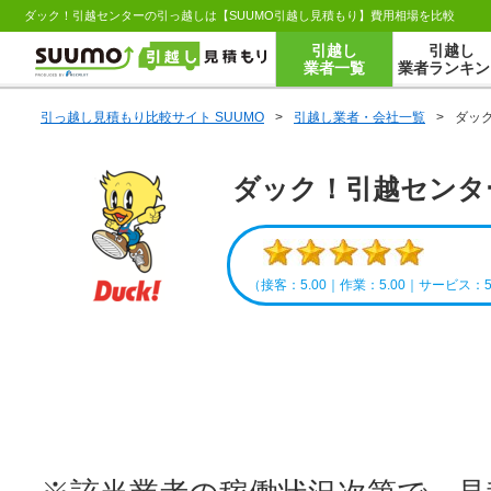
ダック！引越センターの引っ越しは【SUUMO引越し見積もり】費用相場を比較
引越し
引越し
業者一覧
業者ランキン
引っ越し見積もり比較サイト SUUMO
>
引越し業者・会社一覧
>
ダッ
ダック！引越センタ
（接客：5.00｜作業：5.00｜サービス：5