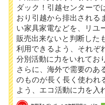
ダック！引越センターで
おり引越から排出される
い家具家電などを、リユ
販売出来ないと判断した
利用できるよう、それぞ
分別活動に力をいれてお
さらに、海外で需要のあ
のものが長く長く使われ
よう、エコ活動に力を入