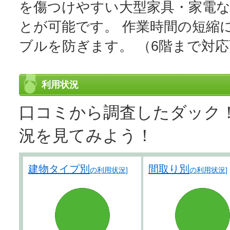
を傷つけやすい大型家具・家電
とが可能です。 作業時間の短縮
ブルを防ぎます。 （6階まで対
利用状況
口コミから調査したダック
況を見てみよう！
建物タイプ別
間取り別
の利用状況]
の利用状況]