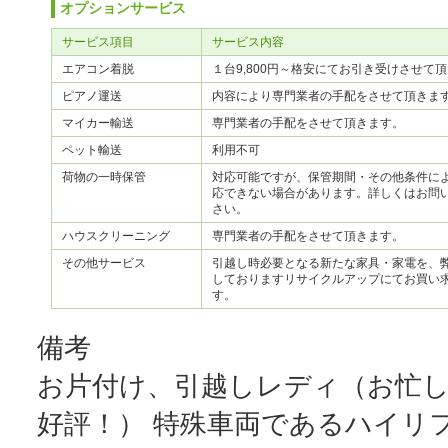
オプションサービス
サービス項目
サービス内容
エアコン着脱
１台9,800円～格安にてお引き受けさせて
ピアノ運送
内容により専門業者の手配をさせて頂きま
マイカー輸送
専門業者の手配をさせて頂きます。
ペット輸送
利用不可
荷物の一時保管
対応可能ですが、保管期間・その他条件に
応できない場合があります。詳しくはお問
さい。
ハウスクリーニング
専門業者の手配をさせて頂きます。
その他サービス
引越し時必要となる新たな家具・家電を、
しておりますリサイクルアップにてお買い
す。
備考
お片付け、引越しレディ（お忙
好評！） 特殊車両であるハイリ