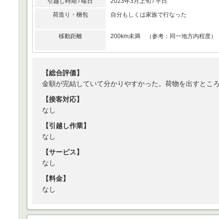
引越し時期 / 曜日
2023年3月上旬 / 平日
荷造り・梱包
自分もしくは家族で行なった
移動距離
200km未満 （参考：同一地方内程度）
【総合評価】
金額が完結していて分かりやすかった。荷物を出すとこ
【接客対応】
なし
【引越し作業】
なし
【サービス】
なし
【料金】
なし