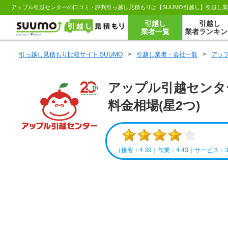
アップル引越センターの口コミ・評判引っ越し見積もりは【SUUMO引越し】引越し
引越し
引越し
業者一覧
業者ランキン
引っ越し見積もり比較サイト SUUMO
>
引越し業者・会社一覧
>
アッ
アップル引越センタ
料金相場(星2つ)
（接客：4.39｜作業：4.43｜サービス：3