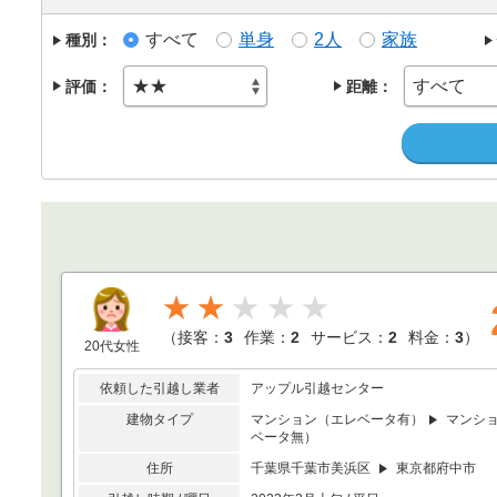
すべて
単身
2人
家族
種別：
評価：
距離：
★★
（
接客：
3
作業：
2
サービス：
2
料金：
3
）
20代女性
依頼した引越し業者
アップル引越センター
建物タイプ
マンション（エレベータ有）
マンシ
ベータ無）
住所
千葉県千葉市美浜区
東京都府中市