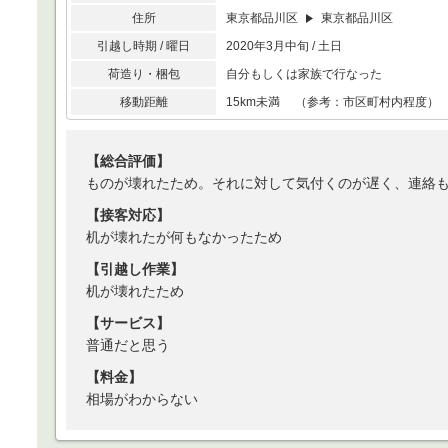
住所
東京都品川区
東京都品川区
引越し時期 / 曜日
2020年3月中旬 / 土日
荷造り・梱包
自分もしくは家族で行なった
移動距離
15km未満 （参考：市区町村内程度）
【総合評価】
ものが壊れたため。それに対して気付くのが遅く、連絡
【接客対応】
机が壊れたが何もなかったため
【引越し作業】
机が壊れたため
【サービス】
普通だと思う
【料金】
相場がわからない