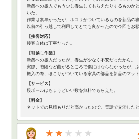
新築への搬入でもう少し養生してもらえたりするものか
いた。
作業は素早かったが、ホコリがついているものを新品の
以前の引っ越しで利用してとても良かったので今回もお
【接客対応】
接客自体は丁寧だった。
【引越し作業】
新築への搬入だったが、養生が少なく不安だったから。
実際、階段など曲がるところで傷にはならなかったが、
搬入の際、ほこりがついている家具の部品を新品のマッ
【サービス】
段ボールはちょうどいい数を無料でもらえた。
【料金】
ネットでの見積もりだと高かったので、電話で交渉した
★★