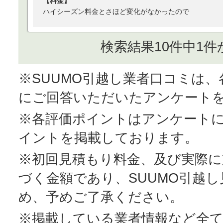
【料金】
ハイシーズン料金とさほど変化がなかったので
検索結果10件中1件
※SUUMO引越し業者口コミは
にご回答いただいたアンケート
※各評価ポイントはアンケート
イントを掲載しております。
※初回見積もり料金、及び実際
づく金額であり、SUUMO引越
め、予めご了承ください。
※掲載している業者情報など全