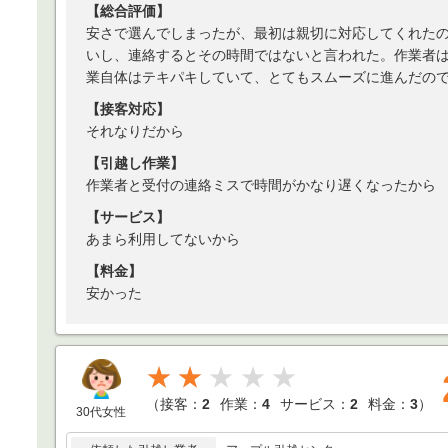
【総合評価】
安さで選んでしまったが、最初は親切に対応してくれた
いし、連絡するとその時間ではないと言われた。作業者
業自体はテキパキしていて、とてもスムーズに進んだの
【接客対応】
それなりだから
【引越し作業】
作業者と受付の連絡ミスで時間がかなり遅くなったから
【サービス】
あまら利用してないから
【料金】
安かった
★★
（
接客：
2
作業：
4
サービス：
2
料金：
3
）
30代女性