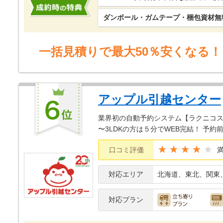
ダンボール・ガムテープ・梱包資材無
一括見積りで最大50％安くなる！
アップル引越センター
業界初の自動予約システム【ラクニコス】
〜3LDKの方は５分でWEB完結！ 予
★★★★
口コミ評価
対応エリア
北海道、東北、関東
対応プラン