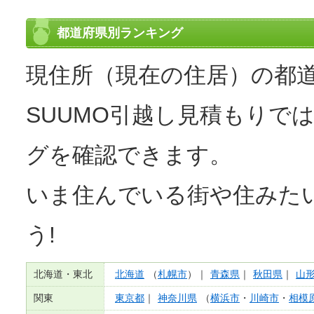
都道府県別ランキング
現住所（現在の住居）の都
SUUMO引越し見積もりで
グを確認できます。
いま住んでいる街や住みた
う!
北海道・東北
北海道
（
札幌市
）｜
青森県
｜
秋田県
｜
山
関東
東京都
｜
神奈川県
（
横浜市
・
川崎市
・
相模