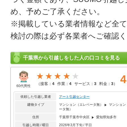
め、予めご了承ください。
※掲載している業者情報など全
検討の際は必ず各業者へご確認
千葉県から引越しをした人の口コミを見る
★★★★
4
（
接客：
4
作業：
4
サービス：
3
料金：
3
）
60代男性
依頼した引越し業者
アート引越センター
建物タイプ
マンション（エレベータ無）
マンション
ータ無）
住所
千葉県千葉市中央区
愛知県知多市
引越し時期 / 曜日
2026年3月下旬 / 平日