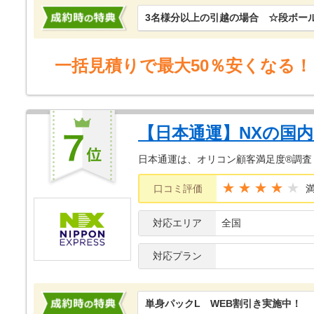
3名様分以上の引越の場合 ☆段ボー
一括見積りで最大50％安くなる！
【日本通運】NXの国
日本通運は、オリコン顧客満足度®調査
★★★★
口コミ評価
対応エリア
全国
対応プラン
単身パックL WEB割引き実施中！