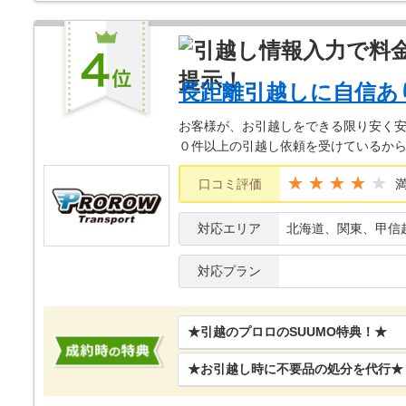
長距離引越しに自信あ
お客様が、お引越しをできる限り安く安
０件以上の引越し依頼を受けているか
★★★★
口コミ評価
対応エリア
北海道、関東、甲信
対応プラン
★引越のプロロのSUUMO特典！★
★お引越し時に不要品の処分を代行★