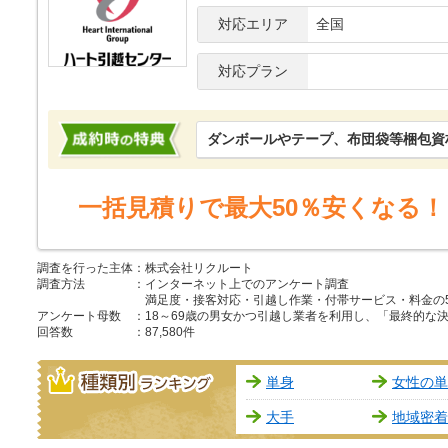
対応エリア
全国
対応プラン
ダンボールやテープ、布団袋等梱包資
一括見積りで最大50％安くなる！
調査を行った主体
：
株式会社リクルート
調査方法
：
インターネット上でのアンケート調査
満足度・接客対応・引越し作業・付帯サービス・料金の
アンケート母数
：
18～69歳の男女かつ引越し業者を利用し、「最終的
回答数
：
87,580件
種類別ランキング
単身
女性の単
大手
地域密着