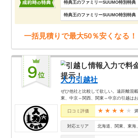
特典王のファミリーSUUMO特別特典
特典王のファミリーSUUMO特別特典
一括見積りで最大50％安くなる！
人力引越社
ぜひ他社と比較して欲しい。遠距離混載
東、中京⇔関西、関東⇔中京の引越は
★★★★
口コミ評価
対応エリア
北海道、関東、東海