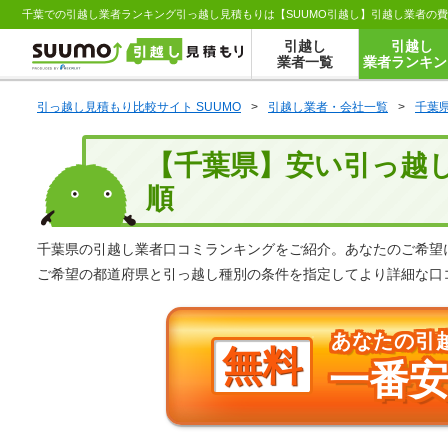
千葉での引越し業者ランキング引っ越し見積もりは【SUUMO引越し】引越し業者の
引越し
引越し
業者一覧
業者ランキン
引っ越し見積もり比較サイト SUUMO
>
引越し業者・会社一覧
>
千葉
【千葉県】安い引っ越
順
千葉県の引越し業者口コミランキングをご紹介。あなたのご希望
ご希望の都道府県と引っ越し種別の条件を指定してより詳細な口
あなたの引
無料
一番