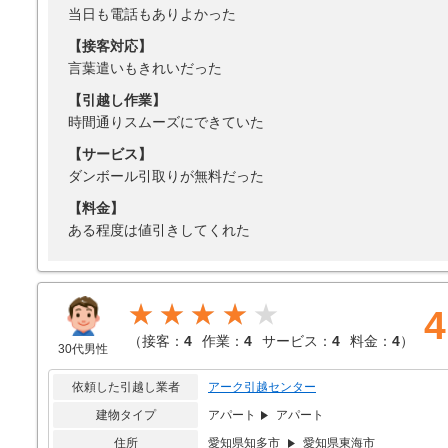
当日も電話もありよかった
【接客対応】
言葉遣いもきれいだった
【引越し作業】
時間通りスムーズにできていた
【サービス】
ダンボール引取りが無料だった
【料金】
ある程度は値引きしてくれた
★★★★
4
（
接客：
4
作業：
4
サービス：
4
料金：
4
）
30代男性
依頼した引越し業者
アーク引越センター
建物タイプ
アパート
アパート
住所
愛知県知多市
愛知県東海市