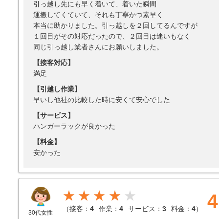
引っ越し先にも早く着いて、着いた瞬間
運搬してくていて、それも丁寧かつ素早く
本当に助かりました。引っ越しを２回してるんですが
１回目がその対応だったので、２回目は迷いもなく
同じ引っ越し業者さんにお願いしました。
【接客対応】
満足
【引越し作業】
早いし他社の比較した時に安くて安心でした
【サービス】
ハンガーラックが良かった
【料金】
安かった
★★★★
4
（
接客：
4
作業：
4
サービス：
3
料金：
4
）
30代女性