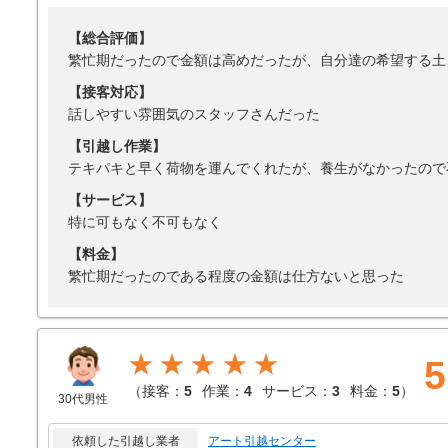
【総合評価】
繁忙期だったので金額は高めだったが、自分達の希望する土
【接客対応】
話しやすい雰囲気のスタッフさんだった
【引越し作業】
テキパキと早く荷物を運んでくれたが、養生がなかったので
【サービス】
特に可もなく不可もなく
【料金】
繁忙期だったのである程度の金額は仕方ないと思った
★★★★★
5
（
接客：
5
作業：
4
サービス：
3
料金：
5
）
30代男性
依頼した引越し業者
アート引越センター