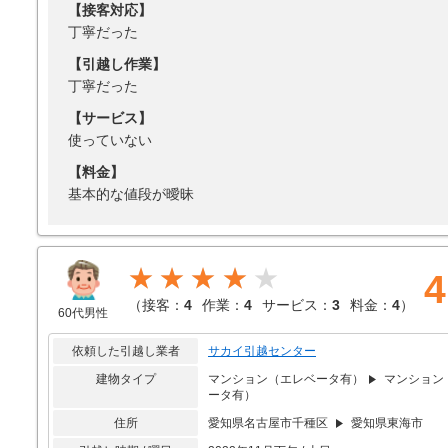
【接客対応】
丁寧だった
【引越し作業】
丁寧だった
【サービス】
使っていない
【料金】
基本的な値段が曖昧
★★★★
4
（
接客：
4
作業：
4
サービス：
3
料金：
4
）
60代男性
依頼した引越し業者
サカイ引越センター
建物タイプ
マンション（エレベータ有）
マンション
ータ有）
住所
愛知県名古屋市千種区
愛知県東海市