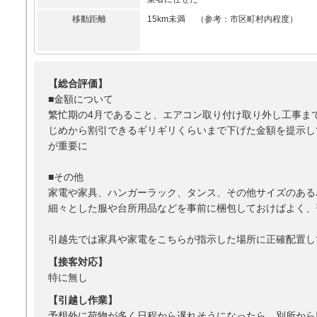
移動距離
15km未満 （参考：市区町村内程度）
【総合評価】
■金額について
繁忙期の4月であること、エアコン取り付け取り外し工事ま
じめから割引できるギリギリくらいまで下げた金額を提示し
が重要に
■その他
家電や家具、ハンガーラック、タンス、その他サイズのある
細々とした服や台所用品などを事前に梱包しておけばよく、
引越先では家具や家電をこちらが指示した場所に正確配置し
【接客対応】
特に無し
【引越し作業】
予想外に荷物が多く日程から遅れそうになったら、別所から