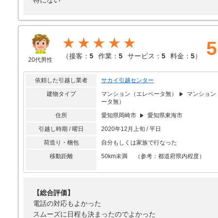
特にない
★★★★★
5
（
接客：
5
作業：
5
サービス：
5
料金：
5
）
20代男性
依頼した引越し業者
サカイ引越センター
建物タイプ
マンション（エレベータ無）
マンション
ータ無）
住所
愛知県岡崎市
愛知県東海市
引越し時期 / 曜日
2020年12月上旬 / 平日
荷造り・梱包
自分もしくは家族で行なった
移動距離
50km未満 （参考：都道府県内程度）
【総合評価】
電話の対応もよかった
スムーズに日程も決まったのでよかった