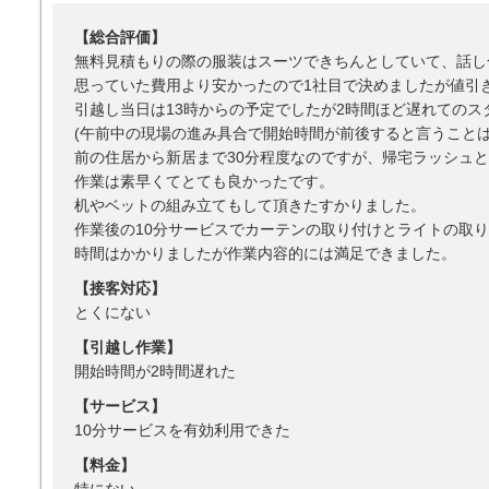
【総合評価】
無料見積もりの際の服装はスーツできちんとしていて、話し
思っていた費用より安かったので1社目で決めましたが値引
引越し当日は13時からの予定でしたが2時間ほど遅れてのス
(午前中の現場の進み具合で開始時間が前後すると言うこと
前の住居から新居まで30分程度なのですが、帰宅ラッシュ
作業は素早くてとても良かったです。
机やベットの組み立てもして頂きたすかりました。
作業後の10分サービスでカーテンの取り付けとライトの取
時間はかかりましたが作業内容的には満足できました。
【接客対応】
とくにない
【引越し作業】
開始時間が2時間遅れた
【サービス】
10分サービスを有効利用できた
【料金】