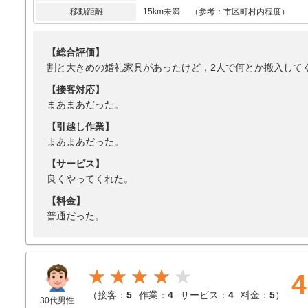
移動距離
15km未満 （参考：市区町村内程度）
【総合評価】
割と大きめの婚礼家具があったけど，2人で何とか搬入して
【接客対応】
まあまあだった。
【引越し作業】
まあまあだった。
【サービス】
良くやってくれた。
【料金】
普通だった。
★★★★
4
（
接客：
5
作業：
4
サービス：
4
料金：
5
）
30代男性