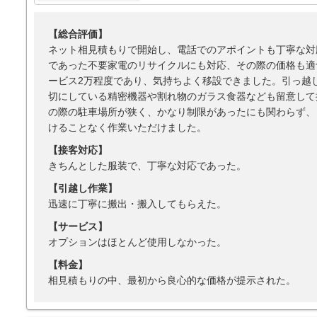
【総合評価】
ネット相見積もりで開始し、電話でのアポイントも丁寧な対
であった不要家電のリサイクルにも対応、その際の価格も適
ービス2万程度であり、気持ちよく移設できました。引っ越
切にしている精密機器や割れ物のガラス食器なども留意して
の際の駐車場所が狭く、かなり制限があったにも関わらず、
けることなく作業いただけました。
【接客対応】
きちんとした服装で、丁寧な対応であった。
【引越し作業】
迅速に丁寧に搬出・搬入してもらえた。
【サービス】
オプションはほとんど使用しなかった。
【料金】
相見積もりの中、最初から良心的な価格が提示された。