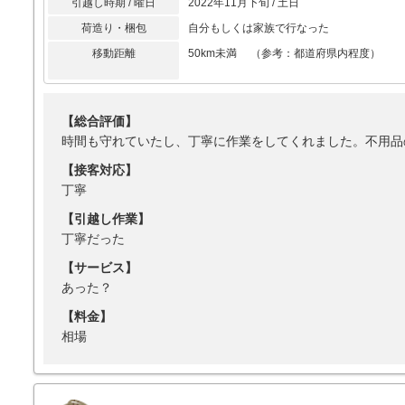
引越し時期 / 曜日
2022年11月下旬 / 土日
荷造り・梱包
自分もしくは家族で行なった
移動距離
50km未満 （参考：都道府県内程度）
【総合評価】
時間も守れていたし、丁寧に作業をしてくれました。不用品
【接客対応】
丁寧
【引越し作業】
丁寧だった
【サービス】
あった？
【料金】
相場