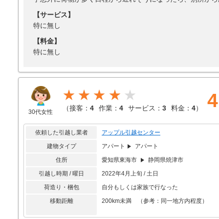
【サービス】
特に無し
【料金】
特に無し
★★★★
4
（
接客：
4
作業：
4
サービス：
3
料金：
4
）
30代女性
依頼した引越し業者
アップル引越センター
建物タイプ
アパート
アパート
住所
愛知県東海市
静岡県焼津市
引越し時期 / 曜日
2022年4月上旬 / 土日
荷造り・梱包
自分もしくは家族で行なった
移動距離
200km未満 （参考：同一地方内程度）