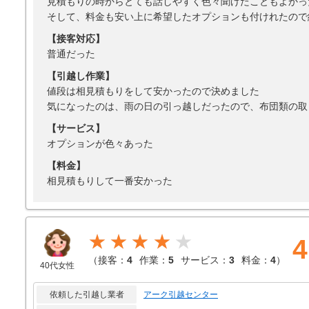
見積もりの時からとても話しやすく色々聞けたこともよかっ
そして、料金も安い上に希望したオプションも付けれたので
【接客対応】
普通だった
【引越し作業】
値段は相見積もりをして安かったので決めました
気になったのは、雨の日の引っ越しだったので、布団類の取
【サービス】
オプションが色々あった
【料金】
相見積もりして一番安かった
★★★★
4
（
接客：
4
作業：
5
サービス：
3
料金：
4
）
40代女性
依頼した引越し業者
アーク引越センター