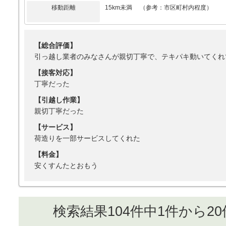
移動距離
15km未満 （参考：市区町村内程度）
【総合評価】
引っ越し業者のみなさんが親切丁寧で、テキパキ動いてくれ
【接客対応】
丁寧だった
【引越し作業】
親切丁寧だった
【サービス】
荷造りを一部サービスしてくれた
【料金】
安くすんたとおもう
検索結果104件中1件から2